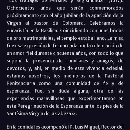
“Los trabajos de Persiles y Segismunda” (1617).
Ochocientos años que serán conmemorados
próximamente con el año Jubilar de la aparición de la
Virgen al pastor de Colomera. Celebramos la
eucaristía en la Basílica. Coincidiendo con unas bodas
de oro matrimoniales, el templo estaba lleno. La misa
fue esa expresión de fe marcada por la celebración de
un amor fiel durante cincuenta años, con todo lo que
supone la presencia de familiares y amigos, de
devotos, y, ahí, en medio de esta vivencia eclesial,
estamos nosotros, los miembros de la Pastoral
Penitenciaria como una comunidad de fe y de
esperanza. Fue, sin duda alguna, otra de las
experiencias maravillosas que experimentamos en
esta Peregrinación de la Esperanza ante los pies de la
Santísima Virgen de la Cabeza».
En la comida les acompañó el P. Luis Miguel, Rector del