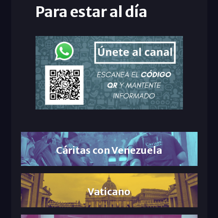
Para estar al día
Cáritas con Venezuela
Vaticano