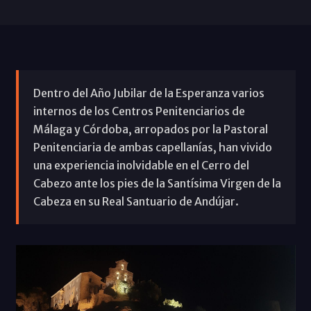
Dentro del Año Jubilar de la Esperanza varios
internos de los Centros Penitenciarios de
Málaga y Córdoba, arropados por la Pastoral
Penitenciaria de ambas capellanías, han vivido
una experiencia inolvidable en el Cerro del
Cabezo ante los pies de la Santísima Virgen de la
Cabeza en su Real Santuario de Andújar.