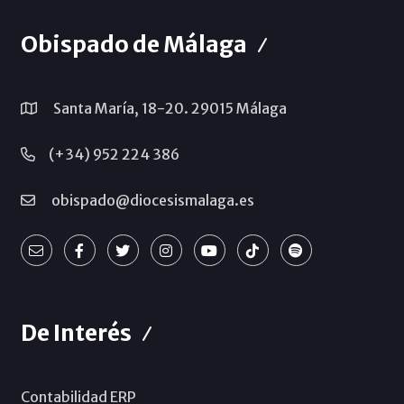
Obispado de Málaga
Santa María, 18-20. 29015 Málaga
(+34) 952 224 386
obispado@diocesismalaga.es
De Interés
Contabilidad ERP