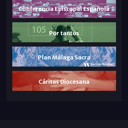
Conferencia Episcopal Española
Por tantos
Plan Málaga Sacra
Cáritas Diocesana