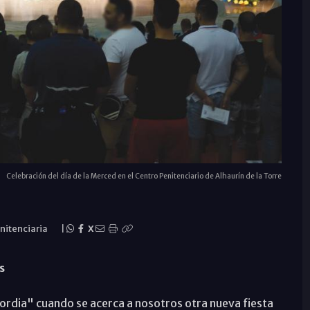
Celebración del día de la Merced en el Centro Penitenciario de Alhaurín de la Torre
nitenciaria
|
X
s
ordia" cuando se acerca a nosotros otra nueva fiesta