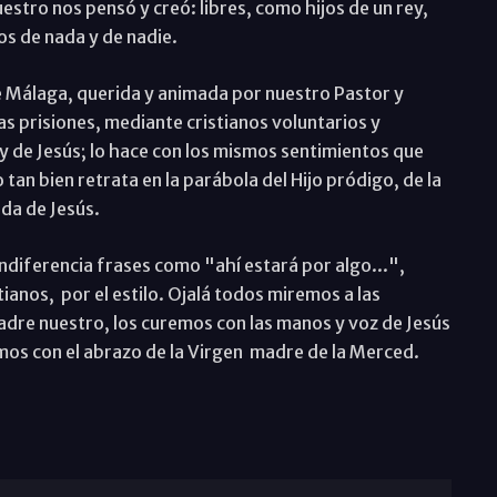
estro nos pensó y creó: libres, como hijos de un rey,
s de nada y de nadie.
de Málaga, querida y animada por nuestro Pastor y
as prisiones, mediante cristianos voluntarios y
y de Jesús; lo hace con los mismos sentimientos que
 tan bien retrata en la parábola del Hijo pródigo, de la
ida de Jesús.
indiferencia frases como "ahí estará por algo...",
tianos, por el estilo. Ojalá todos miremos a las
dre nuestro, los curemos con las manos y voz de Jesús
emos con el abrazo de la Virgen madre de la Merced.