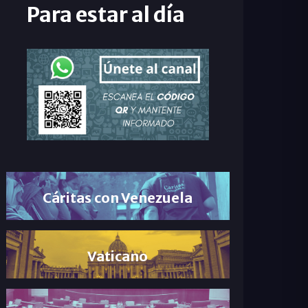
Para estar al día
Cáritas con Venezuela
Vaticano