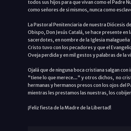
todos sus hijos para que vivan como el Padre Nu
como señores de si mismos, nunca como esclavo
La Pastoral Penitenciaria de nuestra Diócesis 
Obispo, Don Jesús Catalá, se hace presente en l
sacerdotes, en nombre de la Iglesia malagueña 
Cristo tuvo con los pecadores y que el Evangelio
Oveja perdida y en mil gestos y palabras de la v
Ojalá que de ninguna boca cristiana salgan con 
"tiene lo que merece..." y otros dichos, no cris
hermanas y hermanos presos con los ojos del Pa
mientras les prestamos las nuestras, los cobij
¡Feliz fiesta de la Madre de la Libertad!