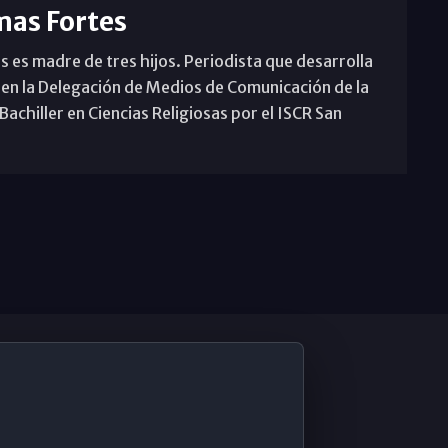
mas Fortes
s es madre de tres hijos. Periodista que desarrolla
 en la Delegación de Medios de Comunicación de la
achiller en Ciencias Religiosas por el ISCR San
De Interés