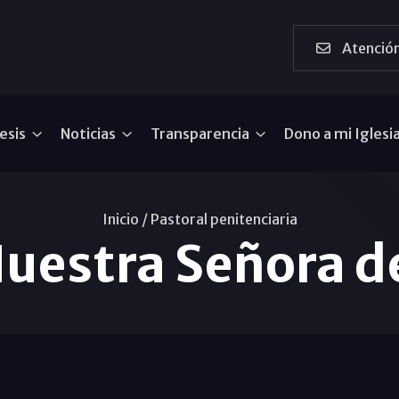
Atención
esis
Noticias
Transparencia
Dono a mi Iglesi
Inicio /
Pastoral penitenciaria
Nuestra Señora d