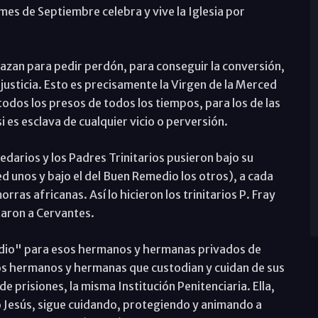
mes de Septiembre celebra y vive la Iglesia por
lazan para pedir perdón, para conseguir la conversión,
 justicia. Esto es precisamente la Virgen de la Merced
 todos los presos de todos los tiempos, para los de las
si es esclava de cualquier vicio o perversión.
cedarios y los Padres Trinitarios pusieron bajo su
ed unos y bajo el del Buen Remedio los otros), a cada
ras africanas. Así lo hicieron los trinitarios P. Fray
taron a Cervantes.
edio" para esos hermanos y hermanas privados de
los hermanos y hermanas que custodian y cuidan de sus
 prisiones, la misma Institución Penitenciaria. Ella,
ijo Jesús, sigue cuidando, protegiendo y animando a