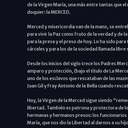
de la Virgen María, una más entre tantas que el 
doquier: la MERCED.
Merced y misericordia van de la mano, se entre
para vivir la Paz como fruto de la verdad y de la
para la presa y el preso de hoy. Lo ha sido para
cárceles y para los de la sociedad llamada libre 
Desde los inicios del siglo trece los Padres Mer
amparo y protección, (bajo el título de La Merc
uno de los esclavos que rescataban de las mazmor
Juan Gil y Fray Antonio de la Bella cuando resca
Hoy, la Virgen de la Merced sigue siendo "rem
libertad. También es patrona y protectora de 
hermanas y hermanos presos: los funcionarios de
María, que nos dio la Libertad al darnos a su h