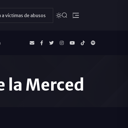
 a víctimas de abusos
a
e la Merced