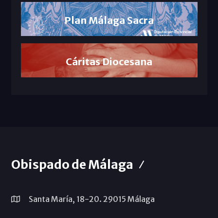
Plan Málaga Sacra
Cáritas Diocesana
Obispado de Málaga
Santa María, 18-20. 29015 Málaga