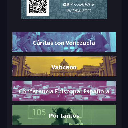
Cáritas con Venezuela
Vaticano
Conferencia Episcopal Española
Por tantos