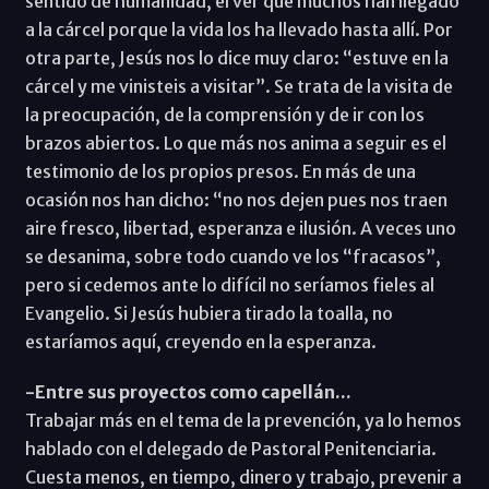
sentido de humanidad, el ver que muchos han llegado
a la cárcel porque la vida los ha llevado hasta allí. Por
otra parte, Jesús nos lo dice muy claro: “estuve en la
cárcel y me vinisteis a visitar”. Se trata de la visita de
la preocupación, de la comprensión y de ir con los
brazos abiertos. Lo que más nos anima a seguir es el
testimonio de los propios presos. En más de una
ocasión nos han dicho: “no nos dejen pues nos traen
aire fresco, libertad, esperanza e ilusión. A veces uno
se desanima, sobre todo cuando ve los “fracasos”,
pero si cedemos ante lo difícil no seríamos fieles al
Evangelio. Si Jesús hubiera tirado la toalla, no
estaríamos aquí, creyendo en la esperanza.
-Entre sus proyectos como capellán...
Trabajar más en el tema de la prevención, ya lo hemos
hablado con el delegado de Pastoral Penitenciaria.
Cuesta menos, en tiempo, dinero y trabajo, prevenir a