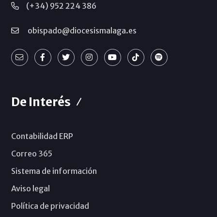
(+34) 952 224 386
obispado@diocesismalaga.es
De Interés
Contabilidad ERP
Correo 365
Sistema de información
Aviso legal
Política de privacidad