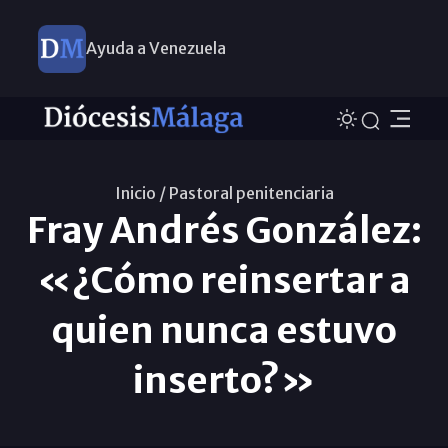
Ayuda a Venezuela
Inicio /
Pastoral penitenciaria
Fray Andrés González:
«¿Cómo reinsertar a
quien nunca estuvo
inserto?»