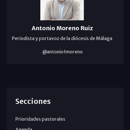
Antonio Moreno Ruiz
Periodista y portavoz de la diócesis de Málaga
@antonio1moreno
Secciones
Prioridades pastorales
Agenda