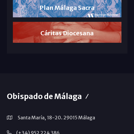
Plan Málaga Sacra
Cáritas Diocesana
Obispado de Málaga
Santa María, 18-20. 29015 Málaga
(+34) 952 224 386