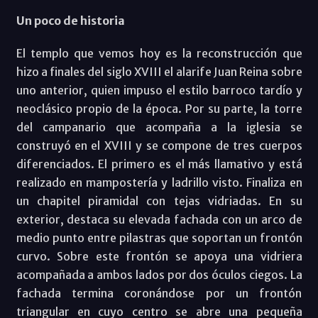
Un poco de historia
El templo que vemos hoy es la reconstrucción que
hizo a finales del siglo XVIII el alarife Juan Reina sobre
uno anterior, quien impuso el estilo barroco tardío y
neoclásico propio de la época. Por su parte, la torre
del campanario que acompaña a la iglesia se
construyó en el XVIII y se compone de tres cuerpos
diferenciados. El primero es el más llamativo y está
realizado en mampostería y ladrillo visto. Finaliza en
un chapitel piramidal con tejas vidriadas. En su
exterior, destaca su elevada fachada con un arco de
medio punto entre pilastras que soportan un frontón
curvo. Sobre este frontón se apoya una vidriera
acompañada a ambos lados por dos óculos ciegos. La
fachada termina coronándose por un frontón
triangular en cuyo centro se abre una pequeña