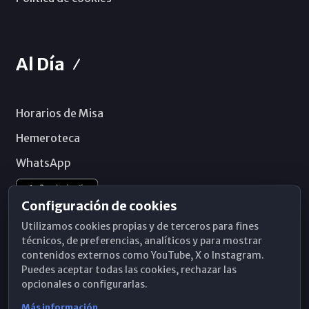
Al Día
Horarios de Misa
Hemeroteca
WhatsApp
Configuración de cookies
Utilizamos cookies propias y de terceros para fines
técnicos, de preferencias, analíticos y para mostrar
contenidos externos como YouTube, X o Instagram.
Puedes aceptar todas las cookies, rechazar las
opcionales o configurarlas.
Más información