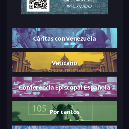
Cáritas con Venezuela
Vaticano
Conferencia Episcopal Española
Por tantos