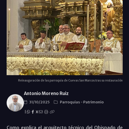
Reinauguración de las parroquia de Cuevas San Marcos tras su restauración
Antonio Moreno Ruiz
31/10/2025
Parroquias
-
Patrimonio
|
X
Como explica el arquitecto técnico del Obispado de