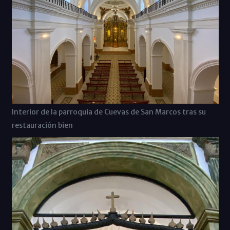
Interior de la parroquia de Cuevas de San Marcos tras su
restauración bien