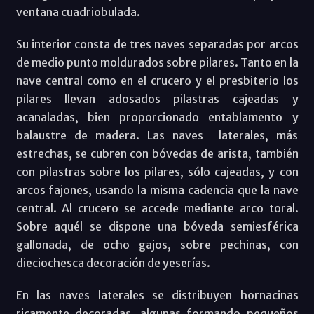
ventana cuadriobulada.
Su interior consta de tres naves separadas por arcos
de medio punto moldurados sobre pilares. Tanto en la
nave central como en el crucero y el presbiterio los
pilares llevan adosados pilastras cajeadas y
acanaladas, bien proporcionado entablamento y
balaustre de madera. Las naves laterales, más
estrechas, se cubren con bóvedas de arista, también
con pilastras sobre los pilares, sólo cajeadas, y con
arcos fajones, usando la misma cadencia que la nave
central. Al crucero se accede mediante arco toral.
Sobre aquél se dispone una bóveda semiesférica
gallonada, de ocho gajos, sobre pechinas, con
dieciochesca decoración de yeserías.
En las naves laterales se distribuyen hornacinas
ricamente decoradas, algunas formando pequeños