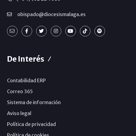
obispado@diocesismalaga.es
De Interés
Contabilidad ERP
Correo 365
Sistema de información
Aviso legal
Política de privacidad
Política de cookies