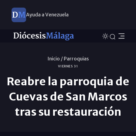
Ayuda a Venezuela
Inicio /
Parroquias
VIERNES 31
Reabre la parroquia de
Cuevas de San Marcos
tras su restauración