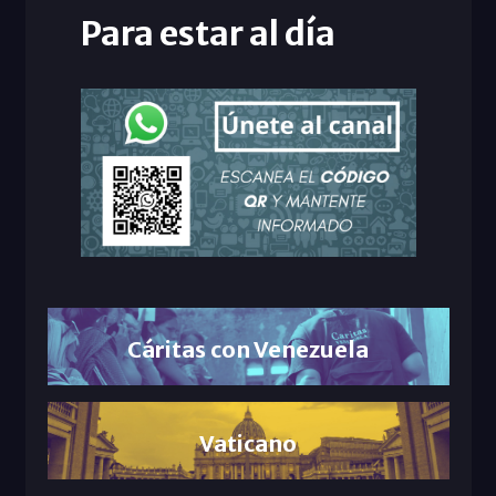
Para estar al día
Cáritas con Venezuela
Vaticano