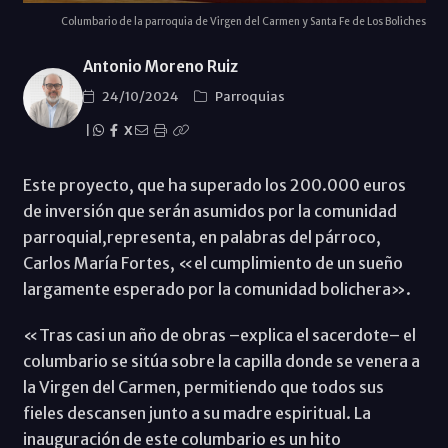
Columbario de la parroquia de Virgen del Carmen y Santa Fe de Los Boliches
Antonio Moreno Ruiz
24/10/2024
Parroquias
|
X
Este proyecto, que ha superado los 200.000 euros
de inversión que serán asumidos por la comunidad
parroquial,representa, en palabras del párroco,
Carlos María Fortes, «el cumplimiento de un sueño
largamente esperado por la comunidad bolichera».
«Tras casi un año de obras –explica el sacerdote– el
columbario se sitúa sobre la capilla donde se venera a
la Virgen del Carmen, permitiendo que todos sus
fieles descansen junto a su madre espiritual. La
inauguración de este columbario es un hito