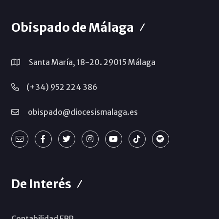
Obispado de Málaga
Santa María, 18-20. 29015 Málaga
(+34) 952 224 386
obispado@diocesismalaga.es
De Interés
Contabilidad ERP