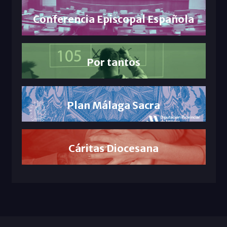
Conferencia Episcopal Española
Por tantos
Plan Málaga Sacra
Cáritas Diocesana