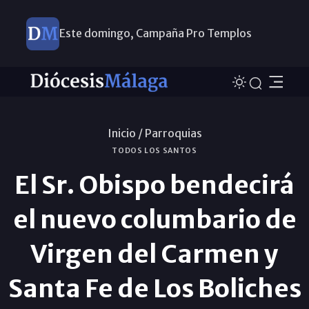
Este domingo, Campaña Pro Templos
Inicio /
Parroquias
TODOS LOS SANTOS
El Sr. Obispo bendecirá
el nuevo columbario de
Virgen del Carmen y
Santa Fe de Los Boliches