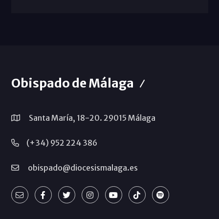
Obispado de Málaga
Santa María, 18-20. 29015 Málaga
(+34) 952 224 386
obispado@diocesismalaga.es