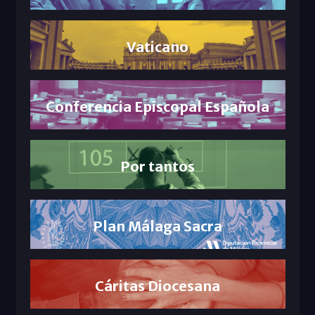
Vaticano
Conferencia Episcopal Española
Por tantos
Plan Málaga Sacra
Cáritas Diocesana