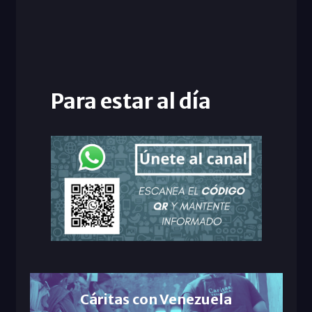
Para estar al día
Cáritas con Venezuela