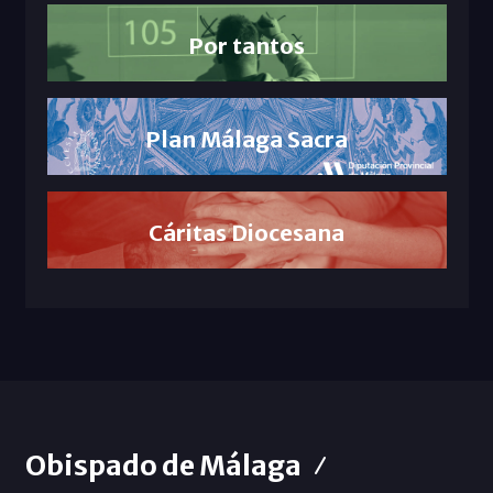
Por tantos
Plan Málaga Sacra
Cáritas Diocesana
Obispado de Málaga