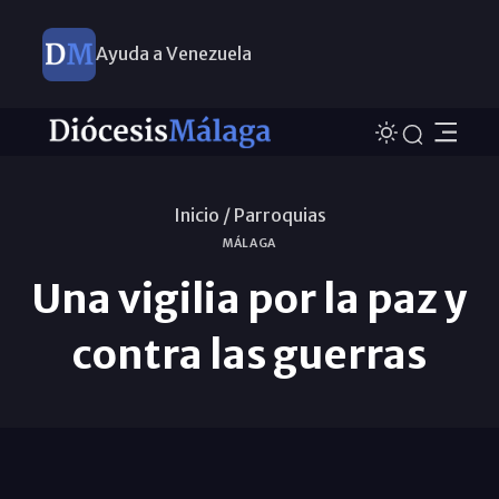
Ayuda a Venezuela
Inicio /
Parroquias
MÁLAGA
Una vigilia por la paz y
contra las guerras