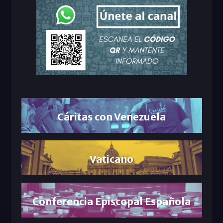
Cáritas con Venezuela
Vaticano
Conferencia Episcopal Española