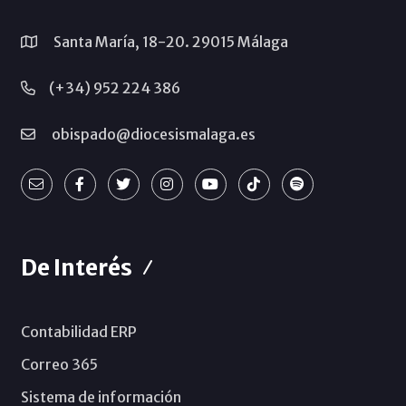
Santa María, 18-20. 29015 Málaga
(+34) 952 224 386
obispado@diocesismalaga.es
De Interés
Contabilidad ERP
Correo 365
Sistema de información