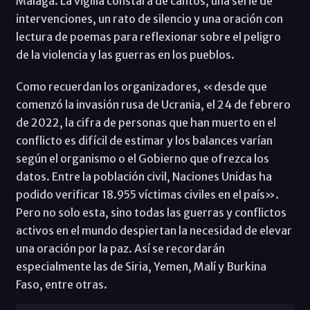
Málaga. La vigilia constará de cantos, una serie de
intervenciones, un rato de silencio y una oración con
lectura de poemas para reflexionar sobre el peligro
de la violencia y las guerras en los pueblos.
Como recuerdan los organizadores, «desde que
comenzó la invasión rusa de Ucrania, el 24 de febrero
de 2022, la cifra de personas que han muerto en el
conflicto es difícil de estimar y los balances varían
según el organismo o el Gobierno que ofrezca los
datos. Entre la población civil, Naciones Unidas ha
podido verificar 18.955 víctimas civiles en el país».
Pero no solo esta, sino todas las guerras y conflictos
activos en el mundo despiertan la necesidad de elevar
una oración por la paz. Así se recordarán
especialmente las de Siria, Yemen, Malí y Burkina
Faso, entre otras.