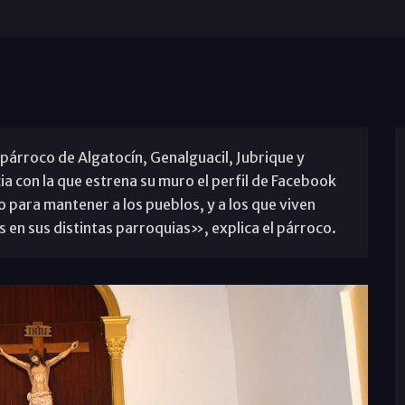
párroco de Algatocín, Genalguacil, Jubrique y
ia con la que estrena su muro el perfil de Facebook
para mantener a los pueblos, y a los que viven
s en sus distintas parroquias», explica el párroco.