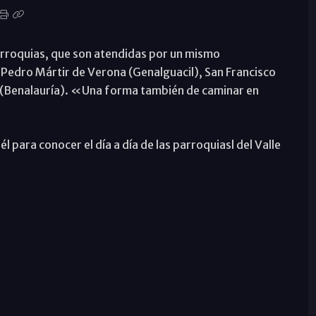
parroquias, que son atendidas por un mismo
n Pedro Mártir de Verona (Genalguacil), San Francisco
 (Benalauría). «Una forma también de caminar en
él para conocer el día a día de las parroquiasl del Valle