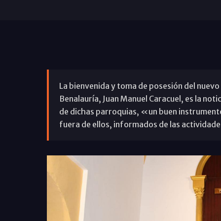
La bienvenida y toma de posesión del nuevo 
Benalauría, Juan Manuel Caracuel, es la notic
de dichas parroquias, «un buen instrumento 
fuera de ellos, informados de las actividade