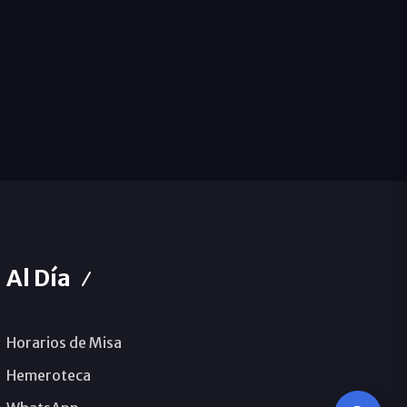
Al Día
Horarios de Misa
Hemeroteca