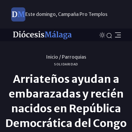
Este domingo, Campaña Pro Templos
Inicio /
Parroquias
SOLIDARIDAD
Arriateños ayudan a
embarazadas y recién
nacidos en República
Democrática del Congo