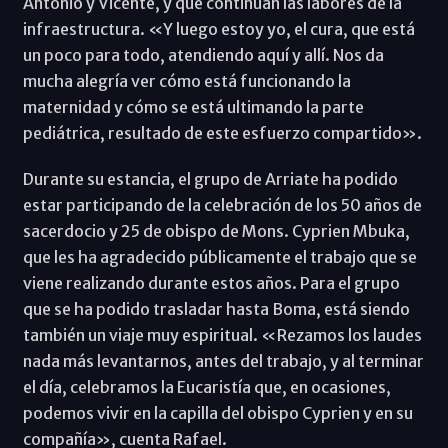
Antonio y Vicente, y que continúan las labores de la
infraestructura. «Y luego estoy yo, el cura, que está
un poco para todo, atendiendo aquí y allí. Nos da
mucha alegría ver cómo está funcionando la
maternidad y cómo se está ultimando la parte
pediátrica, resultado de este esfuerzo compartido».
Durante su estancia, el grupo de Arriate ha podido
estar participando de la celebración de los 50 años de
sacerdocio y 25 de obispo de Mons. Cyprien Mbuka,
que les ha agradecido públicamente el trabajo que se
viene realizando durante estos años. Para el grupo
que se ha podido trasladar hasta Boma, está siendo
también un viaje muy espiritual. «Rezamos los laudes
nada más levantarnos, antes del trabajo, y al terminar
el día, celebramos la Eucaristía que, en ocasiones,
podemos vivir en la capilla del obispo Cyprien y en su
compañía», cuenta Rafael.