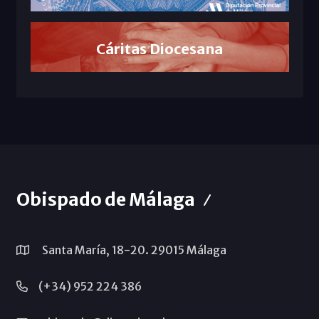
Cáritas Diocesana
Obispado de Málaga
Santa María, 18-20. 29015 Málaga
(+34) 952 224 386