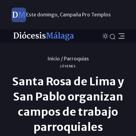
Este domingo, Campaña Pro Templos
Inicio /
Parroquias
JÓVENES
Santa Rosa de Lima y
San Pablo organizan
campos de trabajo
parroquiales