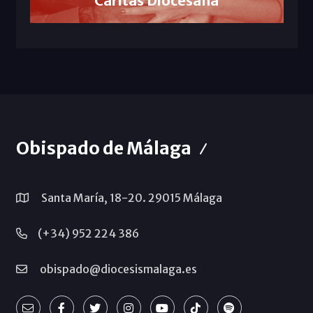
Cáritas Diocesana
Obispado de Málaga
Santa María, 18-20. 29015 Málaga
(+34) 952 224 386
obispado@diocesismalaga.es