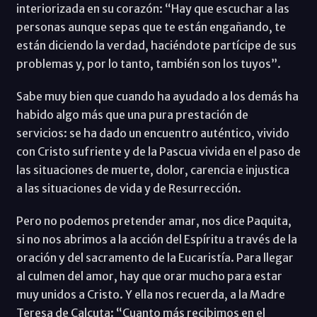
interiorizada en su corazón: “Hay que escuchar a las
personas aunque sepas que te están engañando, te
están diciendo la verdad, haciéndote partícipe de sus
problemas y, por lo tanto, también son los tuyos”.
Sabe muy bien que cuando ha ayudado a los demás ha
habido algo más que una pura prestación de
servicios: se ha dado un encuentro auténtico, vivido
con Cristo sufriente y de la Pascua vivida en el paso de
las situaciones de muerte, dolor, carencia e injustica
a las situaciones de vida y de Resurrección.
Pero no podemos pretender amar, nos dice Paquita,
si no nos abrimos a la acción del Espíritu a través de la
oración y del sacramento de la Eucaristía. Para llegar
al culmen del amor, hay que orar mucho para estar
muy unidos a Cristo. Y ella nos recuerda, a la Madre
Teresa de Calcuta: “Cuanto más recibimos en el