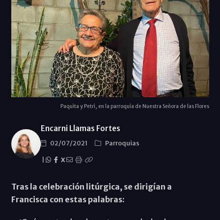
Paquita y Petri, en la parroquia de Nuestra Señora de las Flores
Encarni Llamas Fortes
02/07/2021
Parroquias
|
X
Tras la celebración litúrgica, se dirigían a
Francisca con estas palabras: