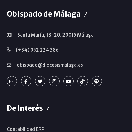
Obispado de Málaga
Santa María, 18-20. 29015 Málaga
(+34) 952 224 386
obispado@diocesismalaga.es
De Interés
Contabilidad ERP