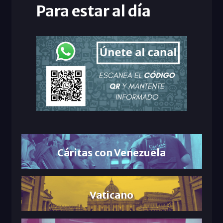
Para estar al día
Cáritas con Venezuela
Vaticano