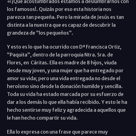
«¡Qué acostumbrados estamos a deslumbrarnos con
los famosos!. Quizás por eso esta historia nos
parezca tan pequeña. Pero la mirada de Jesús es tan
distinta a la nuestra que es capaz de descubrir la
grandeza de “los pequeños”.
Y esto es lo que ha ocurrido con Dª Francisca Ortiz,
“Paquita”, dentro de la parroquia Ntra. Sra. de
Flores, en Cáritas. Ella es madre de 8 hijos, viuda
desde muy joven, y una mujer que ha entregado por
amor su vida; pero una vida entregada no desde el
heroísmo sino desde la donación humilde y sencilla.
Toda su vida ha estado marcada por su esfuerzo de
dar a los demás lo que ella había recibido. Y esto le ha
hecho sentirse muy feliz y agradecida a aquellos que
le han hecho compartir su vida.
Ella lo expresa con una frase que parece muy