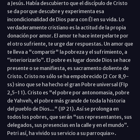
a Jesús. Había descubierto que el discípulo de Cristo
se da porque descubre y experimenta esa
incondicionalidad de Dios para con Él en su vida. Lo
verdaderamente cristiano es la actitud de la propia
donación por amor. El amor te hace interpelarte por
el otro sufriente, te urge dar respuestas. Un amor que
te lleva a "compartir" la pobreza y el sufrimiento, a
“interiorizarlo”. El pobre es lugar donde Dios se hace
presente o se manifiesta, es sacramento doliente de
Cristo. Cristo no sólo se ha empobrecido (2 Cor 8,9-
ss) sino que se ha hecho el gran Pobre universal (FIp
2,5-1 1). Cristo es "el pobre por antonomasia, pobre
de Yahveh, el pobre más grande de toda la historia
del pueblo de Dios..." (IP 21). Así se prolonga en
todos los pobres, que serán "sus representantes, sus
delegados, sus presencias en la calle y en el mundo”.
Petri así, ha vivido su servicio a su parroquia».