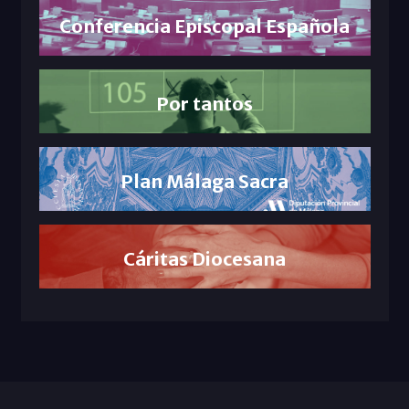
Conferencia Episcopal Española
Por tantos
Plan Málaga Sacra
Cáritas Diocesana