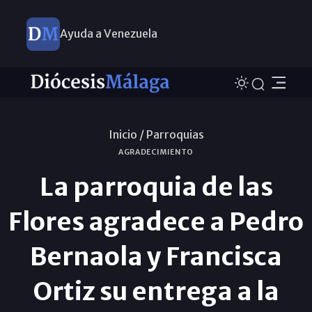
Ayuda a Venezuela
Inicio /
Parroquias
AGRADECIMIENTO
La parroquia de las
Flores agradece a Pedro
Bernaola y Francisca
Ortiz su entrega a la