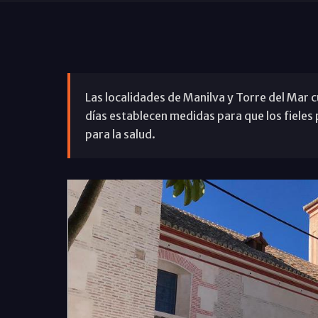
Las localidades de Manilva y Torre del Mar 
días establecen medidas para que los fieles p
para la salud.