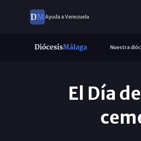
Ayuda a Venezuela
Nuestra dióc
El Día de
ceme