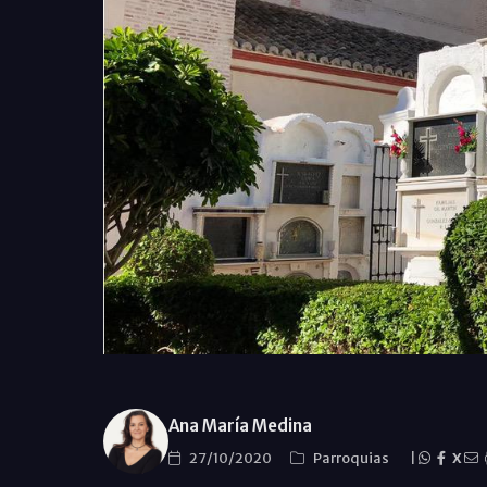
Ana María Medina
27/10/2020
Parroquias
|
X