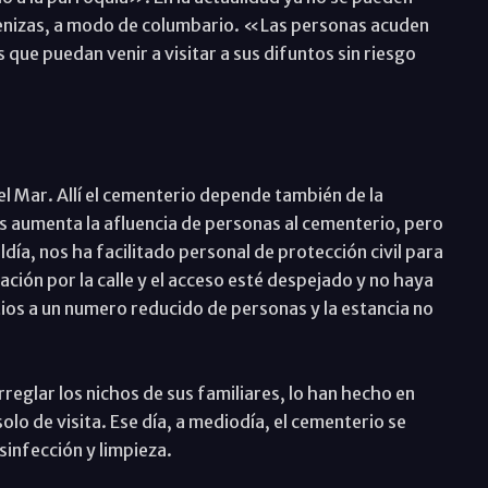
 cenizas, a modo de columbario. «Las personas acuden
 que puedan venir a visitar a sus difuntos sin riesgo
l Mar. Allí el cementerio depende también de la
as aumenta la afluencia de personas al cementerio, pero
ldía, nos ha facilitado personal de protección civil para
lación por la calle y el acceso esté despejado y no haya
ios a un numero reducido de personas y la estancia no
eglar los nichos de sus familiares, lo han hecho en
solo de visita. Ese día, a mediodía, el cementerio se
sinfección y limpieza.