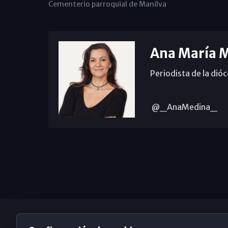
Cementerio parroquial de Manilva
Ana María 
Periodista de la dió
@_AnaMedina_