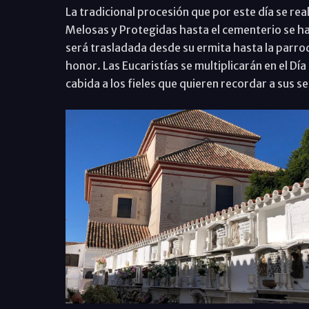
La tradicional procesión que por este día se rea
Melosas y Protegidas hasta el cementerio se h
será trasladada desde su ermita hasta la parroq
honor. Las Eucaristías se multiplicarán en el Dí
cabida a los fieles que quieren recordar a sus s