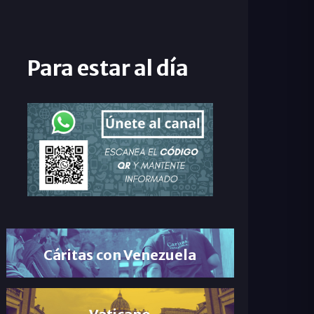
Para estar al día
Cáritas con Venezuela
Vaticano