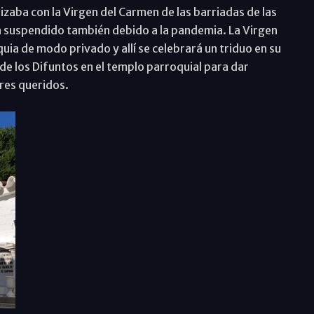
lizaba con la Virgen del Carmen de las barriadas de las
a suspendido también debido a la pandemia. La Virgen
uia de modo privado y allí se celebrará un triduo en su
a de los Difuntos en el templo parroquial para dar
eres queridos.