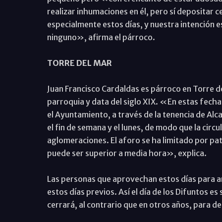
realizar inhumaciones en él, pero sí depositar
especialmente estos días, y nuestra intención es
ninguno», afirma el párroco.
TORRE DEL MAR
Juan Francisco Cardaldas es párroco en Torre de
parroquia y data del siglo XIX. «En estas fech
el Ayuntamiento, a través de la tenencia de Alca
el fin de semana y el lunes, de modo que la circu
aglomeraciones. El aforo se ha limitado por pat
puede ser superior a media hora», explica.
Las personas que aprovechan estos días para arr
estos días previos. Así el día de los Difuntos es 
cerrará, al contrario que en otros años, para de