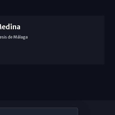
Medina
cesis de Málaga