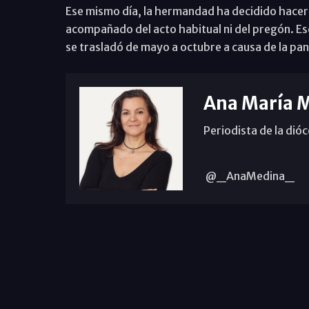
Ese mismo día, la hermandad ha decidido hacer p
acompañado del acto habitual ni del pregón. Ese
se trasladó de mayo a octubre a causa de la pa
Ana María 
Periodista de la dió
@_AnaMedina_