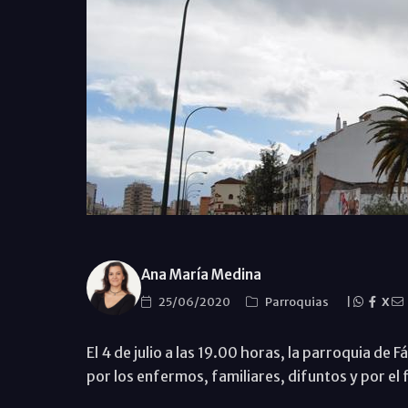
Ana María Medina
25/06/2020
Parroquias
|
X
El 4 de julio a las 19.00 horas, la parroquia de 
por los enfermos, familiares, difuntos y por el 