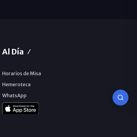
Al Día
Horarios de Misa
Hemeroteca
WhatsApp