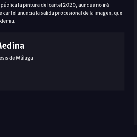
ública la pintura del cartel 2020, aunque no irá
 cartel anuncia la salida procesional de la imagen, que
ndemia.
Medina
cesis de Málaga