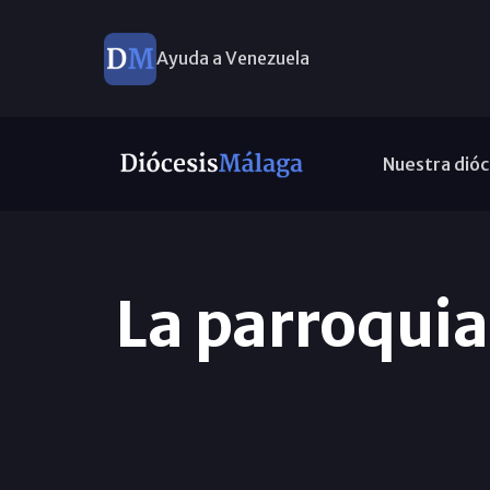
Ayuda a Venezuela
Nuestra dióc
La parroquia