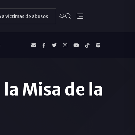
 a víctimas de abusos
a
la Misa de la