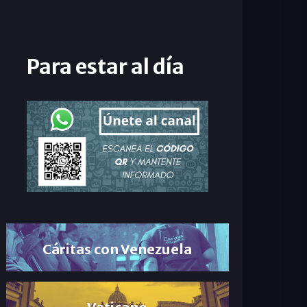
Para estar al día
Cáritas con Venezuela
Vaticano