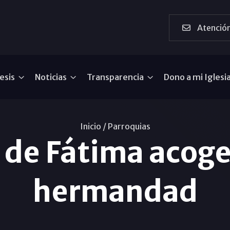
Atención
esis
Noticias
Transparencia
Dono a mi Iglesi
Inicio /
Parroquias
 de Fátima acoge 
hermandad