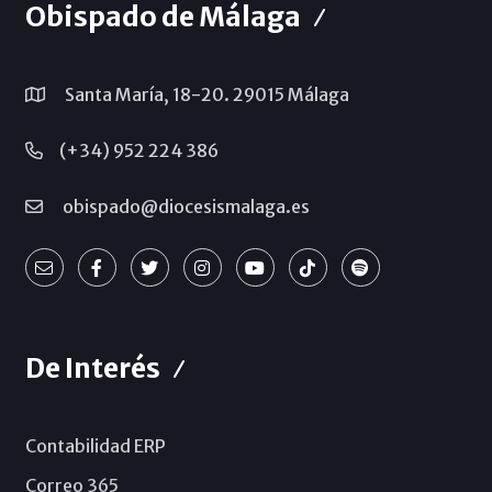
Obispado de Málaga
Santa María, 18-20. 29015 Málaga
(+34) 952 224 386
obispado@diocesismalaga.es
De Interés
Contabilidad ERP
Correo 365