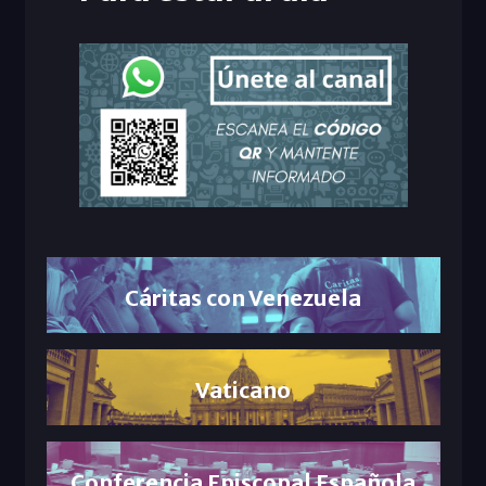
Cáritas con Venezuela
Vaticano
Conferencia Episcopal Española