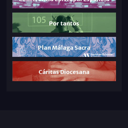
Por tantos
Plan Málaga Sacra
Cáritas Diocesana