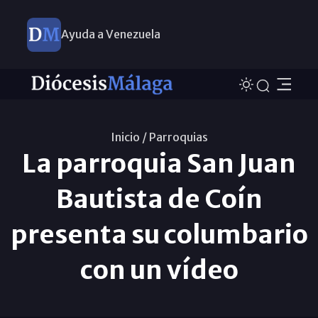
Ayuda a Venezuela
Inicio /
Parroquias
La parroquia San Juan
Bautista de Coín
presenta su columbario
con un vídeo