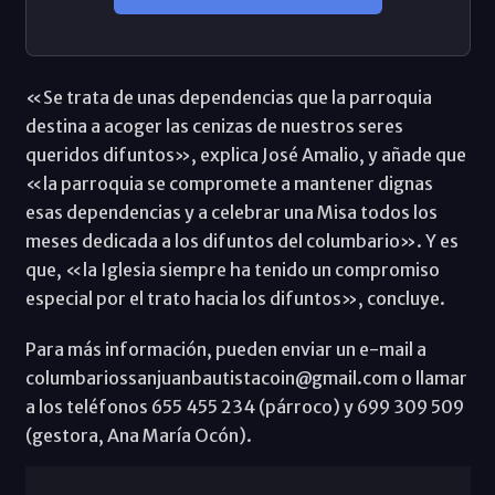
«Se trata de unas dependencias que la parroquia
destina a acoger las cenizas de nuestros seres
queridos difuntos», explica José Amalio, y añade que
«la parroquia se compromete a mantener dignas
esas dependencias y a celebrar una Misa todos los
meses dedicada a los difuntos del columbario». Y es
que, «la Iglesia siempre ha tenido un compromiso
especial por el trato hacia los difuntos», concluye.
Para más información, pueden enviar un e-mail a
columbariossanjuanbautistacoin@gmail.com o llamar
a los teléfonos 655 455 234 (párroco) y 699 309 509
(gestora, Ana María Ocón).