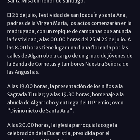
Santa Misa en honor de Santiago.
El 26 de julio, festividad de san Joaquín y santa Ana,
padres de la Virgen María, los actos comenzarán en la
madrugada, con un repique de campanas que anuncia
la festividad, a las 00.00 horas del 25 al 26 de julio. A
las 8.00 horas tiene lugar una diana floreada por las
calles de Algarrobo a cargo de un grupo de jóvenes de
la Banda de Cornetas y tambores Nuestra Señora de
las Angustias.
A las 19.00 horas, la presentación de los niños a la
Sagrada Titular; y a las 19.30 horas, homenaje a la
abuela de Algarrobo y entrega del II Premio Joven
"Divino nieto de Santa Ana".
A las 20.00 horas, la iglesia parroquial acoge la
celebración de la Eucaristía, presidida por el