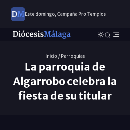
Este domingo, Campaña Pro Templos
Inicio /
Parroquias
La parroquia de
Algarrobo celebra la
fiesta de su titular