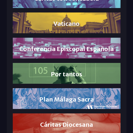
Vaticano
Conferencia Episcopal Española
Por tantos
Plan Málaga Sacra
Cáritas Diocesana