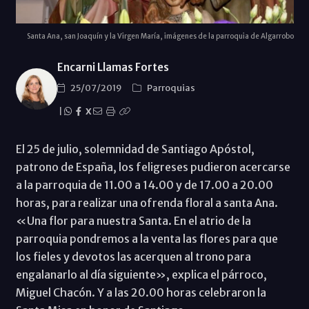
Santa Ana, san Joaquín y la Virgen María, imágenes de la parroquia de Algarrobo
Encarni Llamas Fortes
25/07/2019
Parroquias
|
X
El 25 de julio, solemnidad de Santiago Apóstol,
patrono de España, los feligreses pudieron acercarse
a la parroquia de 11.00 a 14.00 y de 17.00 a 20.00
horas, para realizar una ofrenda floral a santa Ana.
«Una flor para nuestra Santa. En el atrio de la
parroquia pondremos a la venta las flores para que
los fieles y devotos las acerquen al trono para
engalanarlo al día siguiente», explica el párroco,
Miguel Chacón. Y a las 20.00 horas celebraron la