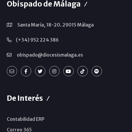
Obispado de Málaga
Santa María, 18-20. 29015 Málaga
(+34) 952 224 386
obispado@diocesismalaga.es
De Interés
Contabilidad ERP
Correo 365