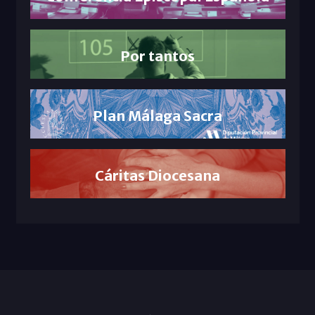
Por tantos
Plan Málaga Sacra
Cáritas Diocesana