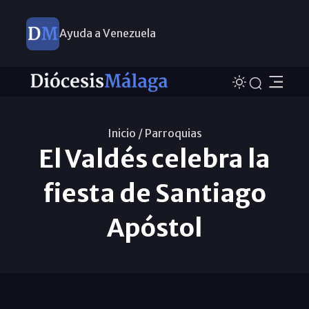
Ayuda a Venezuela
Inicio /
Parroquias
El Valdés celebra la
fiesta de Santiago
Apóstol