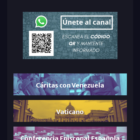
Cáritas con Venezuela
Vaticano
Conferencia Episcopal Española