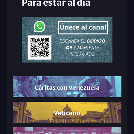
Para estar al día
Cáritas con Venezuela
Vaticano