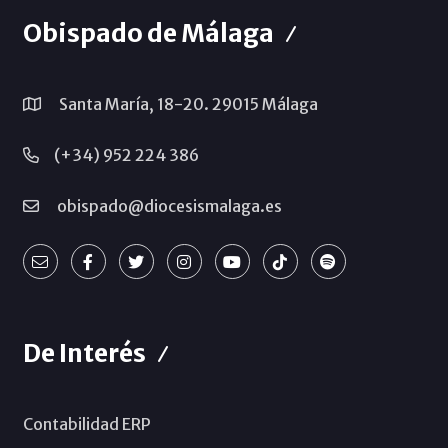
Obispado de Málaga
Santa María, 18-20. 29015 Málaga
(+34) 952 224 386
obispado@diocesismalaga.es
De Interés
Contabilidad ERP