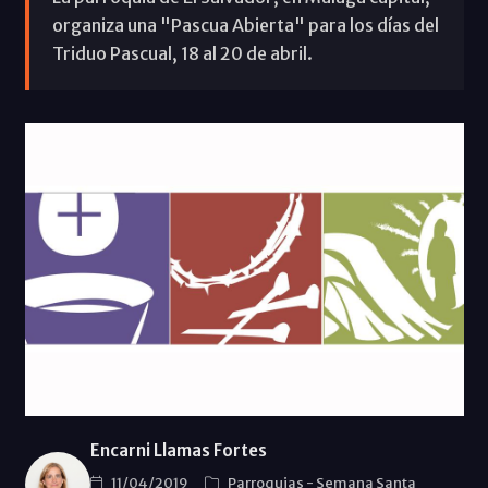
organiza una "Pascua Abierta" para los días del
Triduo Pascual, 18 al 20 de abril.
Encarni Llamas Fortes
11/04/2019
Parroquias
-
Semana Santa