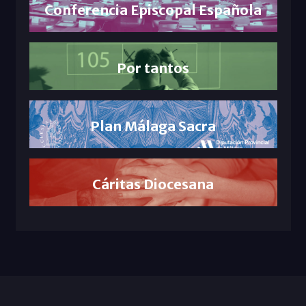
Conferencia Episcopal Española
Por tantos
Plan Málaga Sacra
Cáritas Diocesana