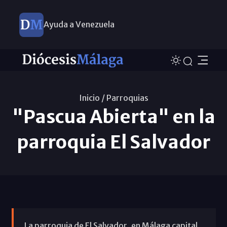
Ayuda a Venezuela
Inicio /
Parroquias
"Pascua Abierta" en la
parroquia El Salvador
La parroquia de El Salvador, en Málaga capital,