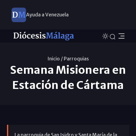
Ayuda a Venezuela
Inicio /
Parroquias
Semana Misionera en
Estación de Cártama
La parroquia de San Isidro y Santa María de la