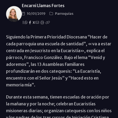
Encarni Llamas Fortes
10/01/2019
Parroquias
|
X
Siguiendo la Primera Prioridad Diocesana “Hacer de
cada parroquia una escuela de santidad”, «va a estar
centrada en Jesucristo en la Eucaristía», explica el
párroco, Francisco González. Bajo el lema “Venid y
adoremos”, las 13 Asambleas Familiares
profundizarán en dos catequesis: “La Eucaristía,
encuentro con el Señor Jesús” y “Haced esto en
memoria mía”.
Durante esta semana, tienen escuelas de oración por
la mañana y por la noche; celebran Eucaristías
misioneras diarias; organizan catequesis con los niños
y los padres de los tres cursos de Iniciación Cristiana