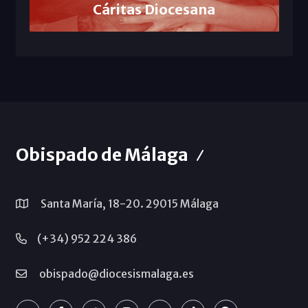
Cáritas Diocesana
Obispado de Málaga
Santa María, 18-20. 29015 Málaga
(+34) 952 224 386
obispado@diocesismalaga.es