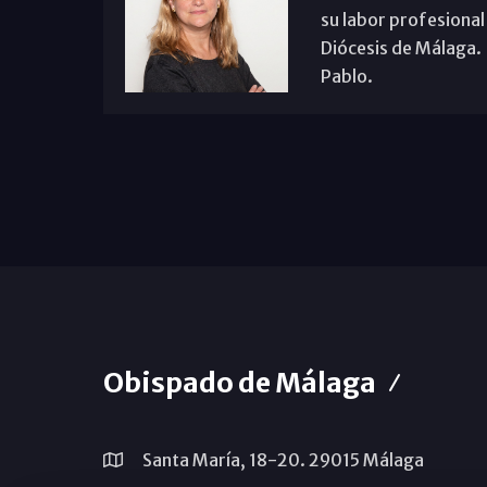
su labor profesional
Diócesis de Málaga. B
Pablo.
Obispado de Málaga
Santa María, 18-20. 29015 Málaga