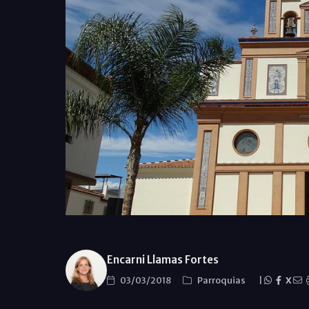
Encarni Llamas Fortes
03/03/2018
Parroquias
|
X