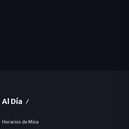
Al Día
Horarios de Misa