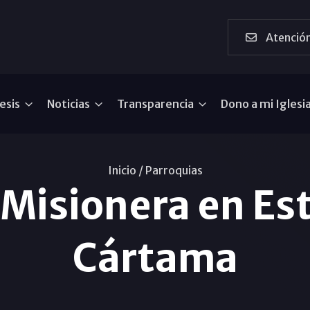
Atención
esis
Noticias
Transparencia
Dono a mi Iglesi
Inicio /
Parroquias
Misionera en Est
Cártama