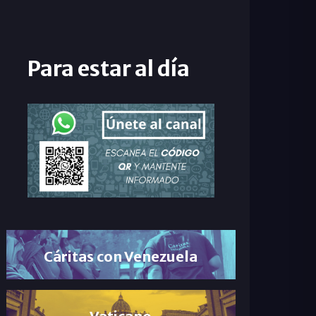
Para estar al día
Cáritas con Venezuela
Vaticano