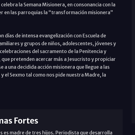
 celebra la Semana Misionera, en consonancia con la
r en las parroquias la “transformación misionera”
n días de intensa evangelización con Escuela de
amiliares y grupos de niños, adolescentes, jóvenes y
 celebraciones del sacramento de la Penitencia y
, que pretenden acercar más a Jesucristo y propiciar
e a una decidida acción misionera que llegue a las
 y el Sexmo tal como nos pide nuestra Madre, la
mas Fortes
s es madre de tres hijos. Periodista que desarrolla