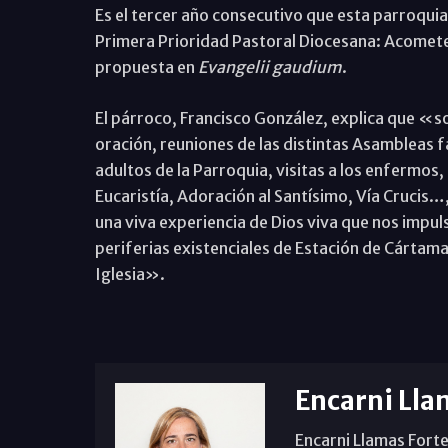
Es el tercer año consecutivo que esta parroquia
Primera Prioridad Pastoral Diocesana: Acomete
propuesta en
Evangelii gaudium
.
El párroco, Francisco González, explica que «so
oración, reuniones de las distintas Asambleas f
adultos de la Parroquia, visitas a los enfermos,
Eucaristía, Adoración al Santísimo, Vía Crucis…
una viva experiencia de Dios viva que nos impuls
periferias existenciales de Estación de Cártama
Iglesia».
Encarni Lla
Encarni Llamas Forte