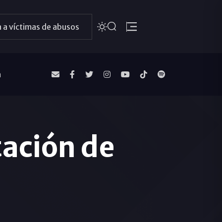
 a víctimas de abusos
a
ación de