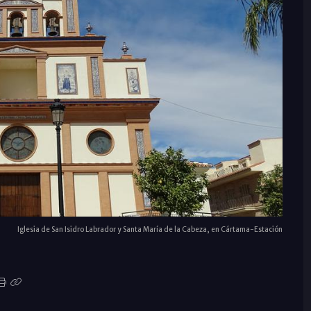
Iglesia de San Isidro Labrador y Santa María de la Cabeza, en Cártama-Estación