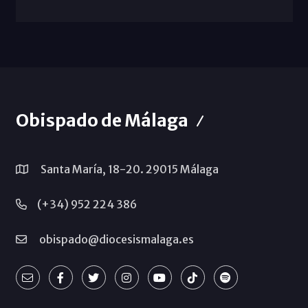
Obispado de Málaga
Santa María, 18-20. 29015 Málaga
(+34) 952 224 386
obispado@diocesismalaga.es