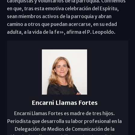
catequistas y voluntarios de la parroquia. Confiemos
en que, tras esta emotiva celebración del Espíritu,
sean miembros activos de la parroquia y abran
camino a otros que puedan acercarse, en su edad
adulta, a la vida de la fe», afirma el P. Leopoldo.
Encarni Llamas Fortes
Encarni Llamas Fortes es madre de tres hijos.
Periodista que desarrolla su labor profesional en la
Delegación de Medios de Comunicación de la