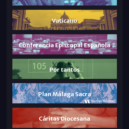
Vaticano
Conferencia Episcopal Española
Por tantos
Plan Málaga Sacra
Cáritas Diocesana