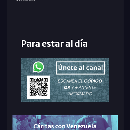
Para estar al día
Cáritas con Venezuela