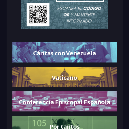
Cáritas con Venezuela
Vaticano
Conferencia Episcopal Española
Por tantos