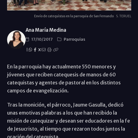
Envío de catequistas en la parroquia de San Fernando
S. TERUEL
Ana María Medina
17/10/2017
Parroquias
|
X
En la parroquia hay actualmente 550 menores y
jóvenes que reciben catequesis de manos de 60
catequistas y agentes de pastoral en los distintos
campos de evangelización.
Tras la monición, el párroco, Jaume Gasulla, dedicó
unas emotivas palabras a los que han recibido la
misión de catequizar y desean ser educadores en la fe
de Jesucristo, al tiempo que rezaron todos juntos la
oración del catequista.