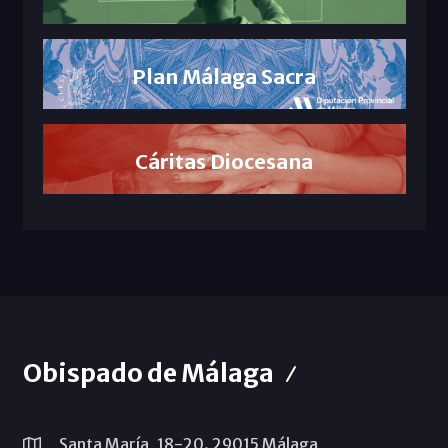
Plan Málaga Sacra
Cáritas Diocesana
Obispado de Málaga
Santa María, 18-20. 29015 Málaga