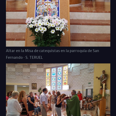
Altar en la Misa de catequistas en la parroquia de San
Fernando · S. TERUEL