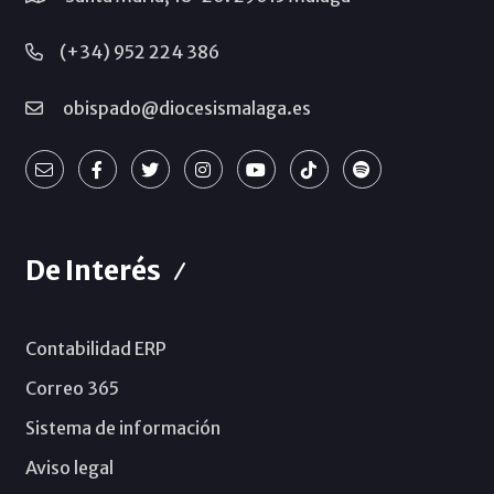
(+34) 952 224 386
obispado@diocesismalaga.es
De Interés
Contabilidad ERP
Correo 365
Sistema de información
Aviso legal