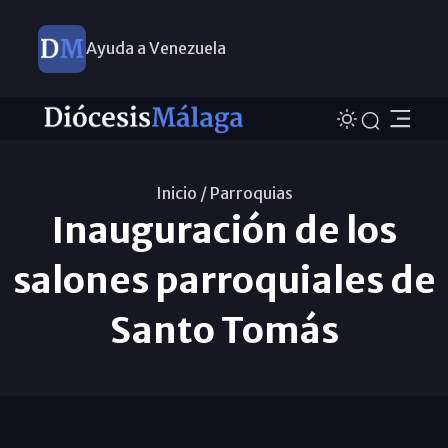
Ayuda a Venezuela
Inicio /
Parroquias
Inauguración de los
salones parroquiales de
Santo Tomás