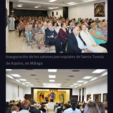
Inauguración de los salones parroquiales de Santo Tomás
de Aquino, en Málaga