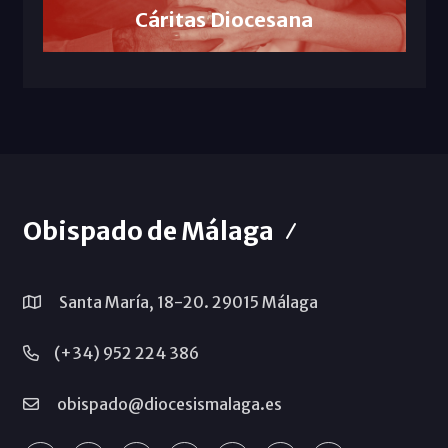
Cáritas Diocesana
Obispado de Málaga
Santa María, 18-20. 29015 Málaga
(+34) 952 224 386
obispado@diocesismalaga.es