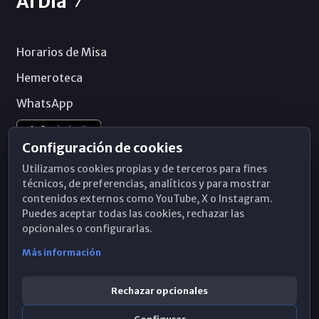
Al Día
Horarios de Misa
Hemeroteca
WhatsApp
Configuración de cookies
Utilizamos cookies propias y de terceros para fines
técnicos, de preferencias, analíticos y para mostrar
contenidos externos como YouTube, X o Instagram.
Puedes aceptar todas las cookies, rechazar las
opcionales o configurarlas.
Más información
Rechazar opcionales