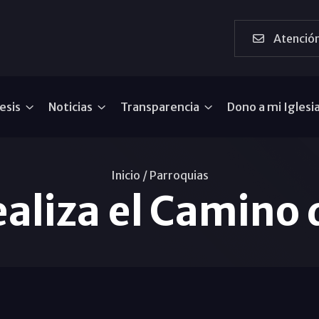
Atención
esis
Noticias
Transparencia
Dono a mi Iglesi
Inicio /
Parroquias
ealiza el Camino