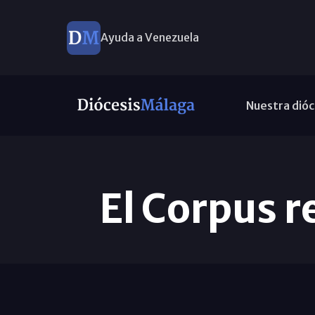
Ayuda a Venezuela
Nuestra dióc
El Corpus r