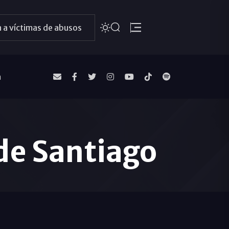
 a víctimas de abusos
a
 de Santiago