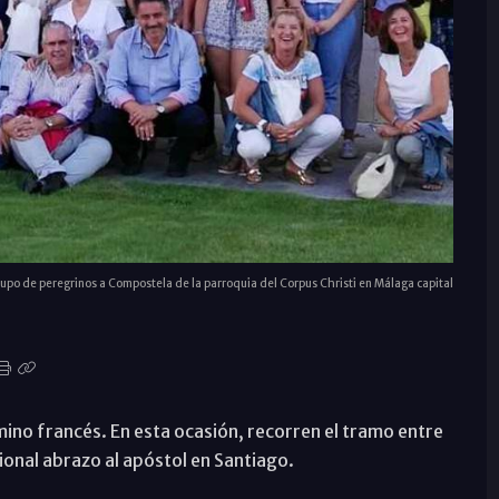
upo de peregrinos a Compostela de la parroquia del Corpus Christi en Málaga capital
amino francés. En esta ocasión, recorren el tramo entre
ional abrazo al apóstol en Santiago.