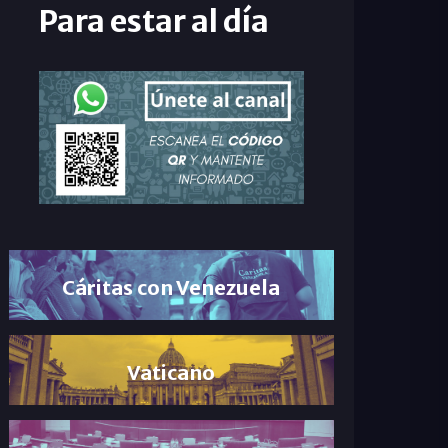
Para estar al día
Cáritas con Venezuela
Vaticano