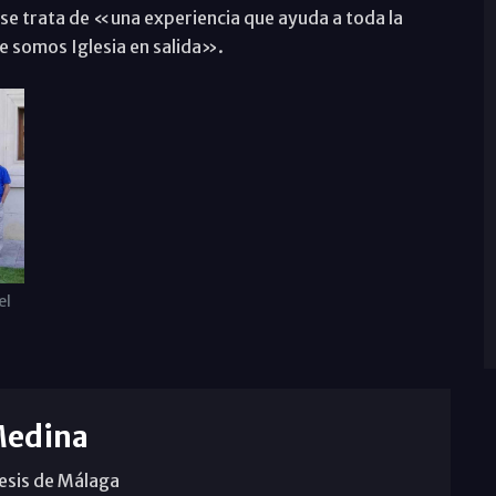
 se trata de «una experiencia que ayuda a toda la
e somos Iglesia en salida».
el
Medina
cesis de Málaga