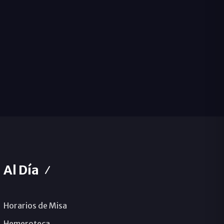
Al Día
Horarios de Misa
Hemeroteca