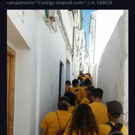
campamento "Contigo empezó todo" // A. GARCÍA