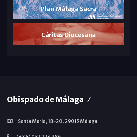
Plan Málaga Sacra
Cáritas Diocesana
Obispado de Málaga
Santa María, 18-20. 29015 Málaga
(+34) 952 224 386