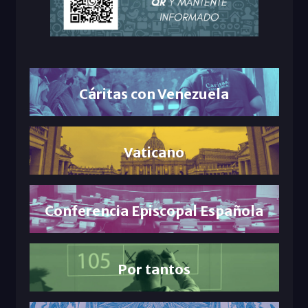
Cáritas con Venezuela
Vaticano
Conferencia Episcopal Española
Por tantos