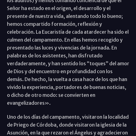
los adultos) y hemos tomando conciencia de que el
Señor ha estado en el origen, el desarrollo y el
presente de nuestra vida, alentando todo lo bueno;
hemos compartido formación, reflexión y
celebración. La Eucaristía de cada atardecer ha sido el
culmen del campamento. En ellas hemos recogido y
presentado las luces y vivencias de la jornada. En
palabras de los asistentes, han disfrutado
verdaderamente, y han sentido los “toques” del amor
de Dios y del encuentro en profundidad con los
demás. De hecho, la vuelta a casa hace de los que han
vivido la experiencia, portadores de buenas noticias,
o dicho de otro modo: se convierten en
evangelizadores».
Uno de los días del campamento, visitaron la localidad
de Priego de Córdoba, donde visitaron la iglesia de la
Asunción, en la que rezaron el Ángelus y agradecieron