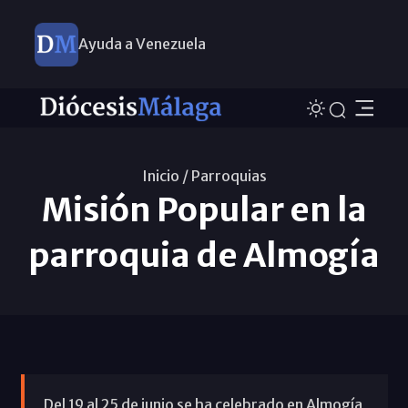
Ayuda a Venezuela
Inicio /
Parroquias
Misión Popular en la
parroquia de Almogía
Del 19 al 25 de junio se ha celebrado en Almogía