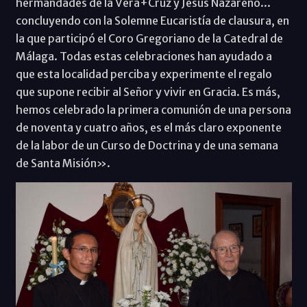
hermandades de la Vera+Cruz y Jesús Nazareno...
concluyendo con la Solemne Eucaristía de clausura, en
la que participó el Coro Gregoriano de la Catedral de
Málaga. Todas estas celebraciones han ayudado a
que esta localidad perciba y experimente el regalo
que supone recibir al Señor y vivir en Gracia. Es más,
hemos celebrado la primera comunión de una persona
de noventa y cuatro años, es el más claro exponente
de la labor de un Curso de Doctrina y de una semana
de Santa Misión».