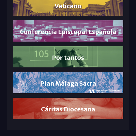
Vaticano
Conferencia Episcopal Española
Por tantos
Plan Málaga Sacra
Cáritas Diocesana