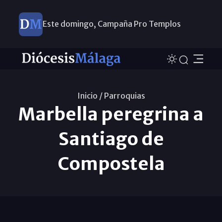
Este domingo, Campaña Pro Templos
Inicio /
Parroquias
Marbella peregrina a
Santiago de
Compostela