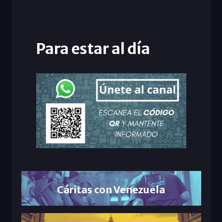
Para estar al día
Cáritas con Venezuela