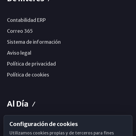
Contabilidad ERP
Correo 365
Sistema de información
Aviso legal
Política de privacidad
Política de cookies
Al Día
Configuración de cookies
Horarios de Misa
Utilizamos cookies propias y de terceros para fines