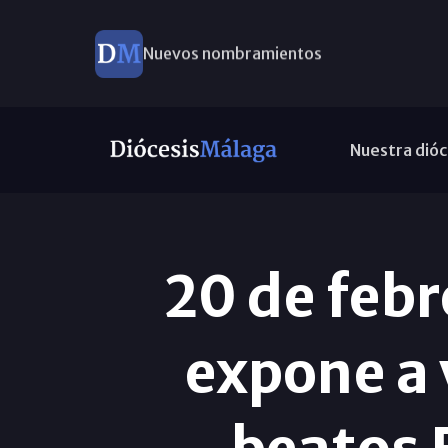
Nuevos nombramientos
Nuestra dióc
20 de febr
expone a v