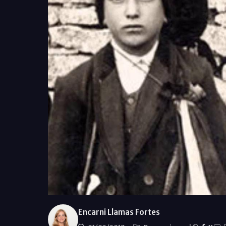
Encarni Llamas Fortes