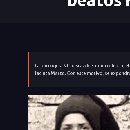
beatos 
La parroquia Ntra. Sra. de Fátima celebra, el
Jacinta Marto. Con este motivo, se expondrá