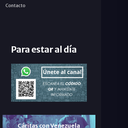
Contacto
Para estar al día
Cáritas con Venezuela