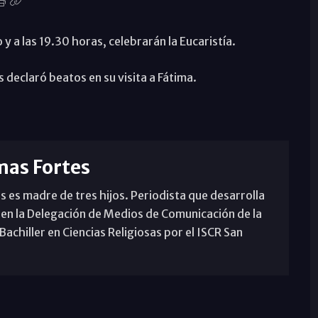
 y a las 19.30 horas, celebrarán la Eucaristía.
s declaró beatos en su visita a Fátima.
mas Fortes
s es madre de tres hijos. Periodista que desarrolla
 en la Delegación de Medios de Comunicación de la
achiller en Ciencias Religiosas por el ISCR San