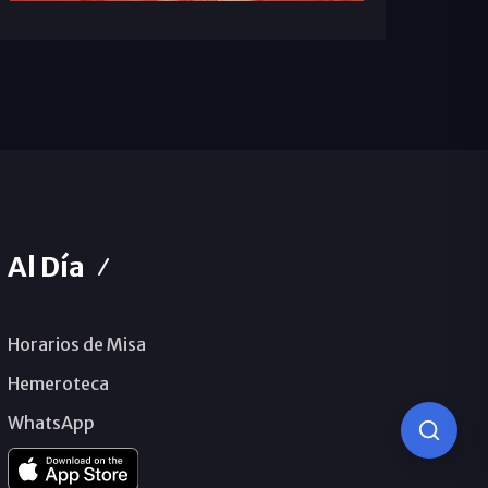
Al Día
Horarios de Misa
Hemeroteca
WhatsApp