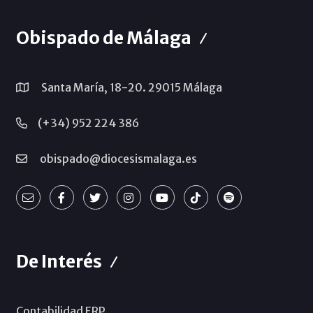
Obispado de Málaga
Santa María, 18-20. 29015 Málaga
(+34) 952 224 386
obispado@diocesismalaga.es
De Interés
Contabilidad ERP