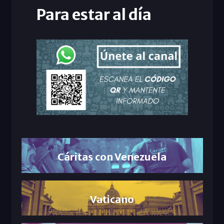
Para estar al día
Cáritas con Venezuela
Vaticano