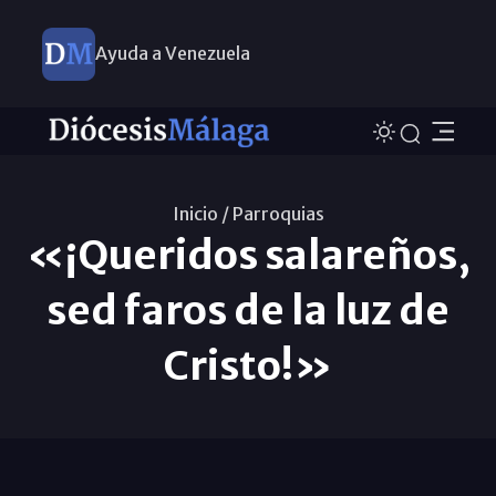
Ayuda a Venezuela
Inicio /
Parroquias
«¡Queridos salareños,
sed faros de la luz de
Cristo!»