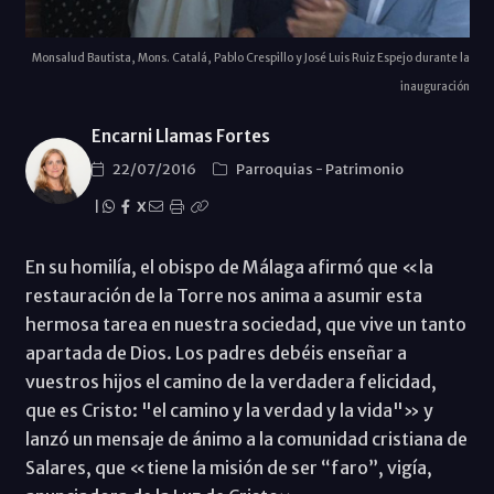
Monsalud Bautista, Mons. Catalá, Pablo Crespillo y José Luis Ruiz Espejo durante la
inauguración
Encarni Llamas Fortes
22/07/2016
Parroquias
-
Patrimonio
|
X
En su homilía, el obispo de Málaga afirmó que «la
restauración de la Torre nos anima a asumir esta
hermosa tarea en nuestra sociedad, que vive un tanto
apartada de Dios. Los padres debéis enseñar a
vuestros hijos el camino de la verdadera felicidad,
que es Cristo: "el camino y la verdad y la vida"» y
lanzó un mensaje de ánimo a la comunidad cristiana de
Salares, que «tiene la misión de ser “faro”, vigía,