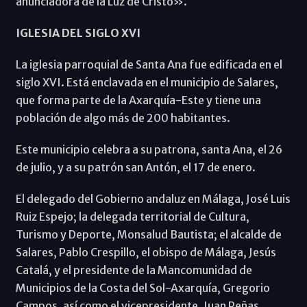
anunciadora de la Luz de Cristo».
IGLESIA DEL SIGLO XVI
La iglesia parroquial de Santa Ana fue edificada en el
siglo XVI. Está enclavada en el municipio de Salares,
que forma parte de la Axarquía-Este y tiene una
población de algo más de 200 habitantes.
Este municipio celebra a su patrona, santa Ana, el 26
de julio, y a su patrón san Antón, el 17 de enero.
El delegado del Gobierno andaluz en Málaga, José Luis
Ruiz Espejo; la delegada territorial de Cultura,
Turismo y Deporte, Monsalud Bautista; el alcalde de
Salares, Pablo Crespillo, el obispo de Málaga, Jesús
Catalá, y el presidente de la Mancomunidad de
Municipios de la Costa del Sol-Axarquía, Gregorio
Campos, así como el vicepresidente, Juan Peñas,