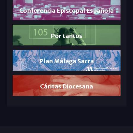
Conferencia Episcopal Española
Por tantos
Plan Málaga Sacra
Cáritas Diocesana