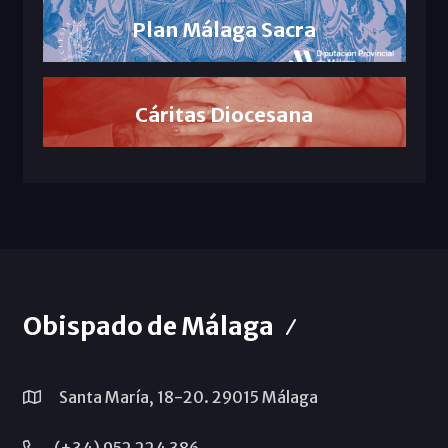
Plan Málaga Sacra
Cáritas Diocesana
Obispado de Málaga
Santa María, 18-20. 29015 Málaga