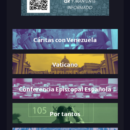
Cáritas con Venezuela
Vaticano
Conferencia Episcopal Española
Por tantos