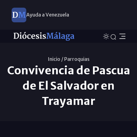
Ayuda a Venezuela
Inicio /
Parroquias
Convivencia de Pascua
de El Salvador en
Trayamar