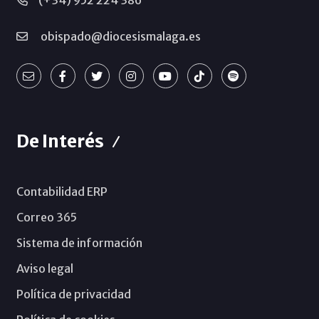
(+34) 952 224 386
obispado@diocesismalaga.es
De Interés
Contabilidad ERP
Correo 365
Sistema de información
Aviso legal
Política de privacidad