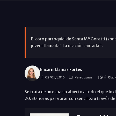
El coro parroquial de Santa Mª Goretti (zon
juvenil llamada “La oración cantada”.
Encarni Llamas Fortes
02/05/2016
Parroquias
|
X
Se trata de un espacio abierto a todo el que lo
20.30 horas para orar con sencillez a través de 