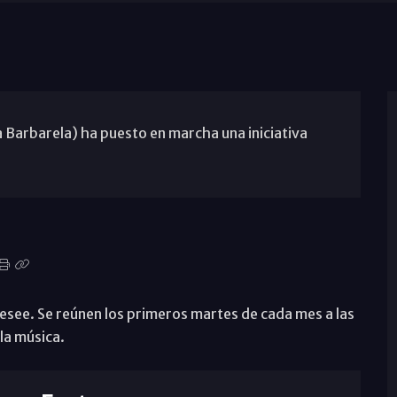
a Barbarela) ha puesto en marcha una iniciativa
 desee. Se reúnen los primeros martes de cada mes a las
la música.