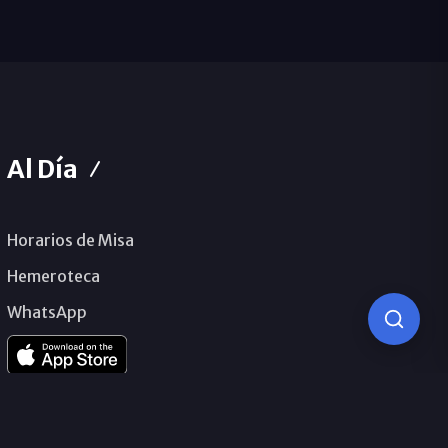
Al Día
Horarios de Misa
Hemeroteca
WhatsApp