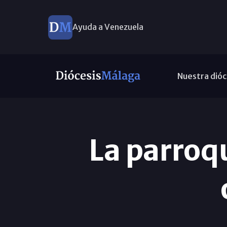
Ayuda a Venezuela
Nuestra dióc
La parroq