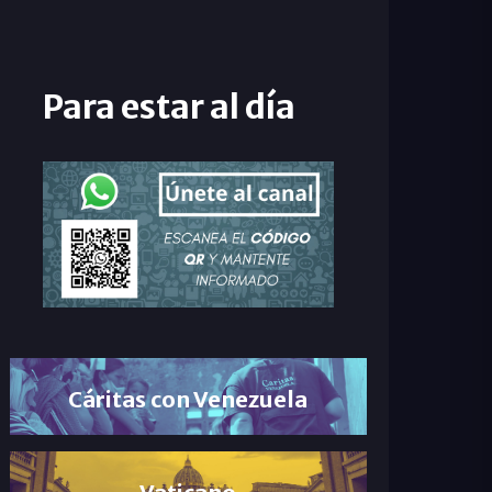
Para estar al día
Cáritas con Venezuela
Vaticano