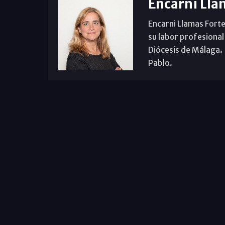
Encarni Lla
Encarni Llamas Forte
su labor profesional
Diócesis de Málaga. B
Pablo.