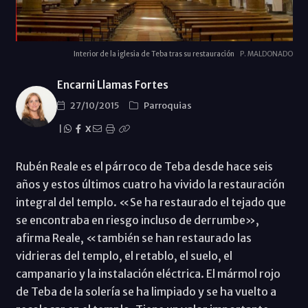
Interior de la iglesia de Teba tras su restauración
P. MALDONADO
Encarni Llamas Fortes
27/10/2015
Parroquias
|
X
Rubén Reale es el párroco de Teba desde hace seis
años y estos últimos cuatro ha vivido la restauración
integral del templo. «Se ha restaurado el tejado que
se encontraba en riesgo incluso de derrumbe»,
afirma Reale, «también se han restaurado las
vidrieras del templo, el retablo, el suelo, el
campanario y la instalación eléctrica. El mármol rojo
de Teba de la solería se ha limpiado y se ha vuelto a