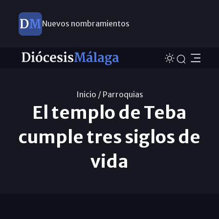
Nuevos nombramientos
Este domingo, Campaña Pro Templos
Inicio /
Parroquias
El templo de Teba
cumple tres siglos de
vida