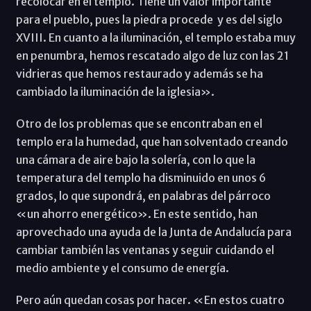
recolocar en el templo. Tiene un valor importante
para el pueblo, pues la piedra procede y es del siglo
XVIII. En cuanto a la iluminación, el templo estaba muy
en penumbra, hemos rescatado algo de luz con las 21
vidrieras que hemos restaurado y además se ha
cambiado la iluminación de la iglesia».
Otro de los problemas que se encontraban en el
templo era la humedad, que han solventado creando
una cámara de aire bajo la solería, con lo que la
temperatura del templo ha disminuido en unos 6
grados, lo que supondrá, en palabras del párroco
«un ahorro energético». En este sentido, han
aprovechado una ayuda de la Junta de Andalucía para
cambiar también las ventanas y seguir cuidando el
medio ambiente y el consumo de energía.
Pero aún quedan cosas por hacer. «En estos cuatro