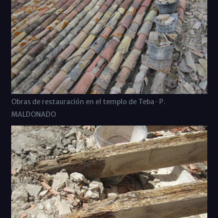
Obras de restauración en el templo de Teba · P.
MALDONADO