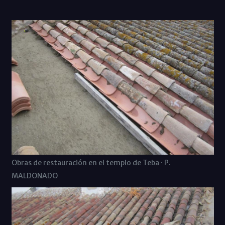
Obras de restauración en el templo de Teba · P.
MALDONADO