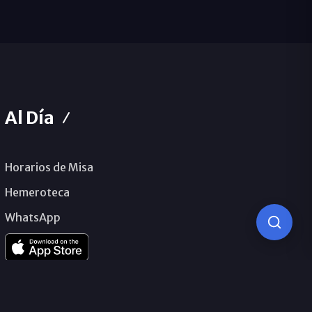
Al Día
Horarios de Misa
Hemeroteca
WhatsApp