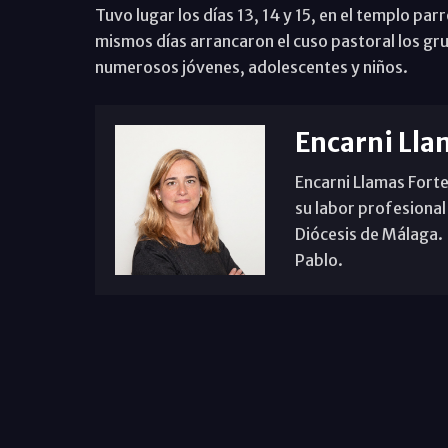
Tuvo lugar los días 13, 14 y 15, en el templo par
mismos días arrancaron el cuso pastoral los gru
numerosos jóvenes, adolescentes y niños.
Encarni Lla
Encarni Llamas Forte
su labor profesional
Diócesis de Málaga. B
Pablo.