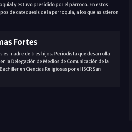
roquial y estuvo presidido por el párroco. En estos
pos de catequesis de la parroquia, a los que asistieron
mas Fortes
s es madre de tres hijos. Periodista que desarrolla
 en la Delegación de Medios de Comunicación de la
achiller en Ciencias Religiosas por el ISCR San