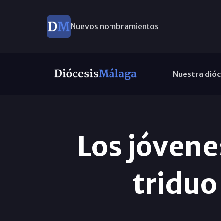
Nuevos nombramientos
Nuestra dióc
Los jóvene
triduo