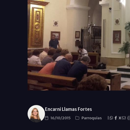
Encarni Llamas Fortes
16/10/2015
Parroquias
|
X