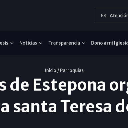
Atención
esis
Noticias
Transparencia
Dono a mi Iglesi
Inicio /
Parroquias
s de Estepona o
 a santa Teresa d