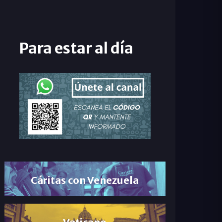
Para estar al día
Cáritas con Venezuela
Vaticano