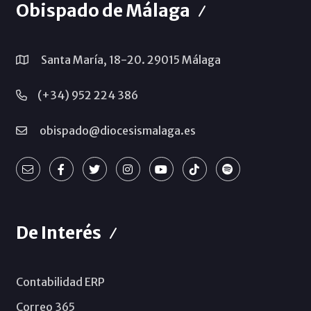
Obispado de Málaga
Santa María, 18-20. 29015 Málaga
(+34) 952 224 386
obispado@diocesismalaga.es
De Interés
Contabilidad ERP
Correo 365