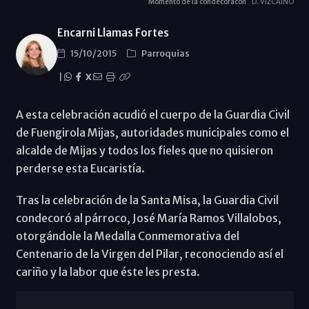
Momento de la condecoracón
D. VIZCAÍNO
Encarni Llamas Fortes
15/10/2015
Parroquias
|
X
A esta celebración acudió el cuerpo de la Guardia Civil
de Fuengirola Mijas, autoridades municipales como el
alcalde de Mijas y todos los fieles que no quisieron
perderse esta Eucaristía.
Tras la celebración de la Santa Misa, la Guardia Civil
condecoró al párroco, José María Ramos Villalobos,
otorgándole la Medalla Conmemorativa del
Centenario de la Virgen del Pilar, reconociendo así el
cariño y la labor que éste les presta.