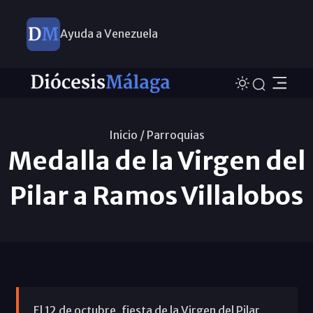
Ayuda a Venezuela
Inicio /
Parroquias
Medalla de la Virgen del
Pilar a Ramos Villalobos
El 12 de octubre, fiesta de la Virgen del Pilar,