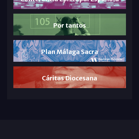
Por tantos
Plan Málaga Sacra
Cáritas Diocesana