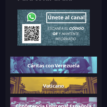
Cáritas con Venezuela
Vaticano
Conferencia Episcopal Española