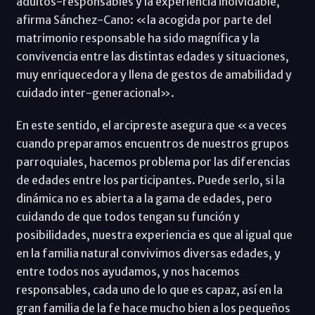
adultos-responsables y la experiencia inolvidable,
afirma Sánchez-Cano: «la acogida por parte del
matrimonio responsable ha sido magnífica y la
convivencia entre las distintas edades y situaciones,
muy enriquecedora y llena de gestos de amabilidad y
cuidado inter-generacional».
En este sentido, el arcipreste asegura que «a veces
cuando preparamos encuentros de nuestros grupos
parroquiales, hacemos problema por las diferencias
de edades entre los participantes. Puede serlo, si la
dinámica no es abierta a la gama de edades, pero
cuidando de que todos tengan su función y
posibilidades, nuestra experiencia es que al igual que
en la familia natural convivimos diversas edades, y
entre todos nos ayudamos, y nos hacemos
responsables, cada uno de lo que es capaz, así en la
gran familia de la fe hace mucho bien a los pequeños