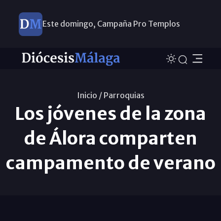
Este domingo, Campaña Pro Templos
Inicio /
Parroquias
Los jóvenes de la zona
de Álora comparten
campamento de verano