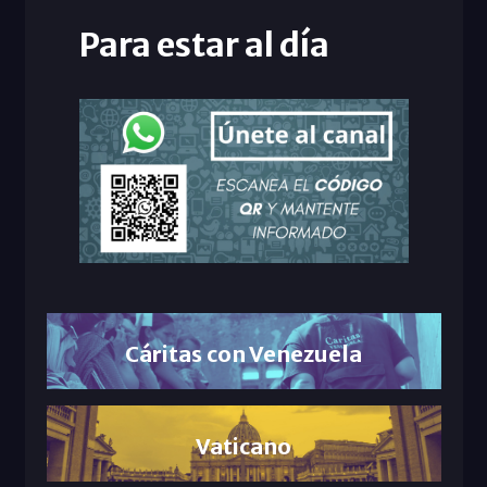
Para estar al día
Cáritas con Venezuela
Vaticano