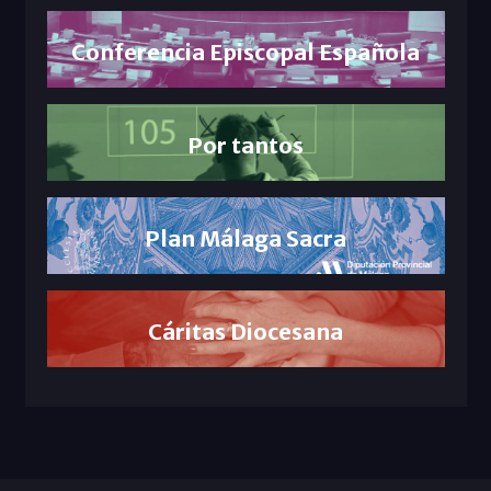
Conferencia Episcopal Española
Por tantos
Plan Málaga Sacra
Cáritas Diocesana