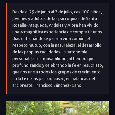
Desde el 29 de junio al 3 de julio, casi 100 niños,
jóvenes y adultos de las parroquias de Santa
Rosalía-Maqueda, Ardales y Álora han vivido
una «magnífica experiencia de compartir unos
días entrenándose para la vida común, el
respeto mutuo, con la naturaleza, el desarrollo
de las propias cualidades, la autonomía
personal, la responsabilidad, al tiempo que
profundizando y celebrando la fe en Jesucristo,
que nos une a todos los grupos de crecimiento
en la fe de las parroquias», en palabras del
arcipreste, Francisco Sánchez-Cano.