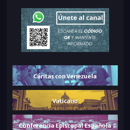
Cáritas con Venezuela
Vaticano
Conferencia Episcopal Española