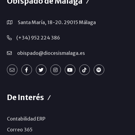
Obispado de Málaga
Santa María, 18-20. 29015 Málaga
(+34) 952 224 386
obispado@diocesismalaga.es
De Interés
Contabilidad ERP
Correo 365