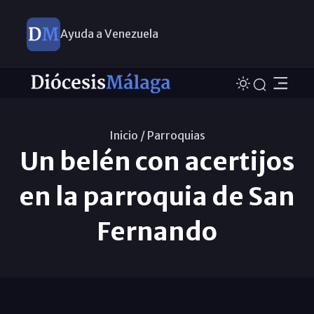
Ayuda a Venezuela
Inicio /
Parroquias
Un belén con acertijos
en la parroquia de San
Fernando