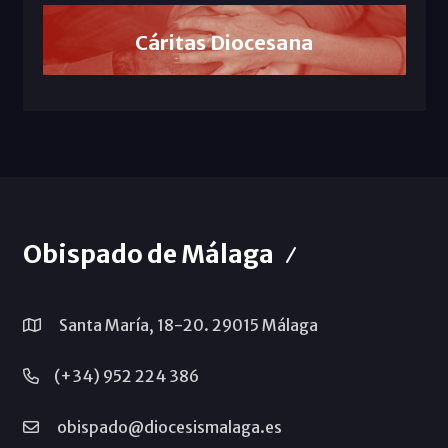
Cáritas Diocesana
Obispado de Málaga
Santa María, 18-20. 29015 Málaga
(+34) 952 224 386
obispado@diocesismalaga.es