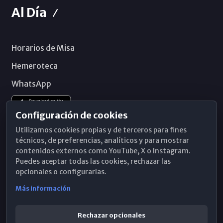
Al Día
Horarios de Misa
Hemeroteca
WhatsApp
Configuración de cookies
Utilizamos cookies propias y de terceros para fines
técnicos, de preferencias, analíticos y para mostrar
contenidos externos como YouTube, X o Instagram.
Puedes aceptar todas las cookies, rechazar las
opcionales o configurarlas.
Más información
Rechazar opcionales