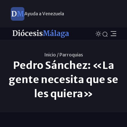
Ayuda a Venezuela
Inicio /
Parroquias
Pedro Sánchez: «La
gente necesita que se
les quiera»