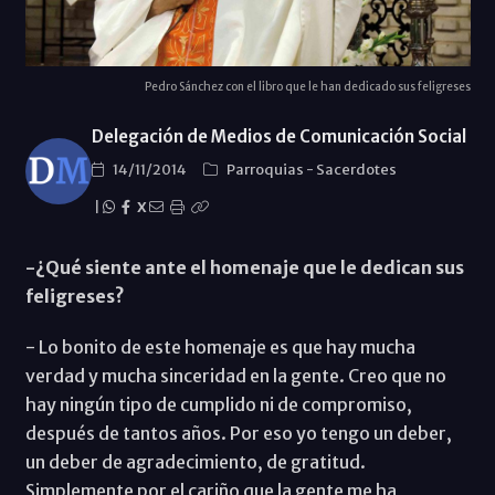
Pedro Sánchez con el libro que le han dedicado sus feligreses
Delegación de Medios de Comunicación Social
14/11/2014
Parroquias
-
Sacerdotes
|
X
-¿Qué siente ante el homenaje que le dedican sus
feligreses?
- Lo bonito de este homenaje es que hay mucha
verdad y mucha sinceridad en la gente. Creo que no
hay ningún tipo de cumplido ni de compromiso,
después de tantos años. Por eso yo tengo un deber,
un deber de agradecimiento, de gratitud.
Simplemente por el cariño que la gente me ha