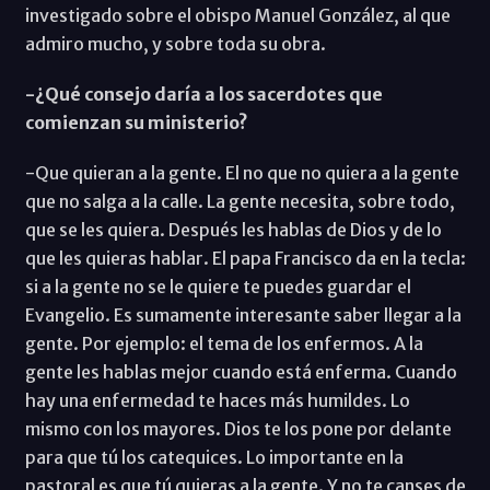
investigado sobre el obispo Manuel González, al que
admiro mucho, y sobre toda su obra.
-¿Qué consejo daría a los sacerdotes que
comienzan su ministerio?
-Que quieran a la gente. El no que no quiera a la gente
que no salga a la calle. La gente necesita, sobre todo,
que se les quiera. Después les hablas de Dios y de lo
que les quieras hablar. El papa Francisco da en la tecla:
si a la gente no se le quiere te puedes guardar el
Evangelio. Es sumamente interesante saber llegar a la
gente. Por ejemplo: el tema de los enfermos. A la
gente les hablas mejor cuando está enferma. Cuando
hay una enfermedad te haces más humildes. Lo
mismo con los mayores. Dios te los pone por delante
para que tú los catequices. Lo importante en la
pastoral es que tú quieras a la gente. Y no te canses de