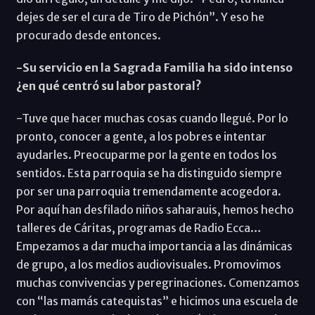
dejes de ser el cura de Tiro de Pichón”. Y eso he
procurado desde entonces.
-Su servicio en la Sagrada Familia ha sido intenso
¿en qué centró su labor pastoral?
-Tuve que hacer muchas cosas cuando llegué. Por lo
pronto, conocer a gente, a los pobres e intentar
ayudarles. Preocuparme por la gente en todos los
sentidos. Esta parroquia se ha distinguido siempre
por ser una parroquia tremendamente acogedora.
Por aquí han desfilado niños saharauis, hemos hecho
talleres de Cáritas, programas de Radio Ecca…
Empezamos a dar mucha importancia a las dinámicas
de grupo, a los medios audiovisuales. Promovimos
muchas convivencias y peregrinaciones. Comenzamos
con “las mamás catequistas” e hicimos una escuela de