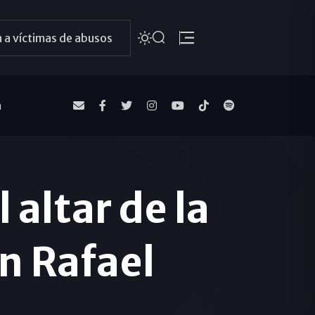
 a víctimas de abusos
a
 altar de la
n Rafael