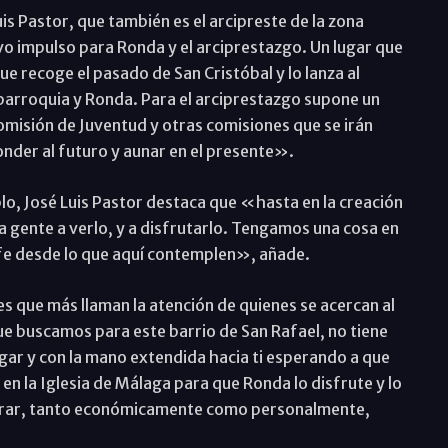
uis Pastor, que también es el arcipreste de la zona
 impulso para Ronda y el arciprestazgo. Un lugar que
e recoge el pasado de San Cristóbal y lo lanza al
 parroquia y Ronda. Para el arciprestazgo supone un
Comisión de Juventud y otras comisiones que se irán
nder al futuro y aunar en el presente».
lo, José Luis Pastor destaca que «hasta en la creación
 gente a verlo, y a disfrutarlo. Tengamos una cosa en
 fe desde lo que aquí contemplen», añade.
es que más llaman la atención de quienes se acercan al
ue buscamos para este barrio de San Rafael, no tiene
gar y con la mano extendida hacia ti esperando a que
en la Iglesia de Málaga para que Ronda lo disfrute y lo
laborar, tanto económicamente como personalmente,