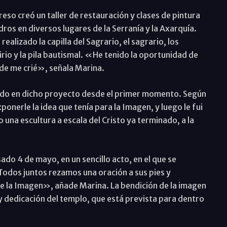
reso creó un taller de restauración y clases de pintura
os en diversos lugares de la Serranía y la Axarquía.
ealizado la capilla del Sagrario, el sagrario, los
 cirio y la pila bautismal. «He tenido la oportunidad de
onde me crié», señala Marina.
icado en dicho proyecto desde el primer momento. Según
ponerle la idea que tenía para la Imagen, y luego le fui
na escultura a escala del Cristo ya terminado, a la
ado 4 de mayo, en un sencillo acto, en el que se
«Todos juntos rezamos una oración a sus pies y
 de la Imagen», añade Marina. La bendición de la imagen
y dedicación del templo, que está prevista para dentro