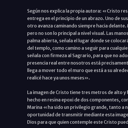
Según nos explica la propia autora: «Cristo re
entrega en el principio de un abrazo. Uno de sus 
otro avanza caminando siempre hacia delante. M
pero no son lo principal a nivel visual. Las man
palma abierta, señala el lugar donde se colocar
del templo, como camino a seguir para cualquier
señala con firmeza al Sagrario, para que no ad
presencia real entre nosotros está precisamente
llega a mover todo el muro que está a su alred
realicé hace ya unos meses».
La imagen de Cristo tiene tres metros de alto y
hecho en resina epoxi de dos componentes, con
Marina «ha sido un privilegio grande, tanto a ni
oportunidad de transmitir mediante esta image
Dios para que quien contemple este Cristo pueda