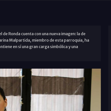
el de Ronda cuenta con una nueva imagen: la de
arina Malpartida, miembro de esta parroquia, ha
ntiene en sí una gran carga simbólica y una