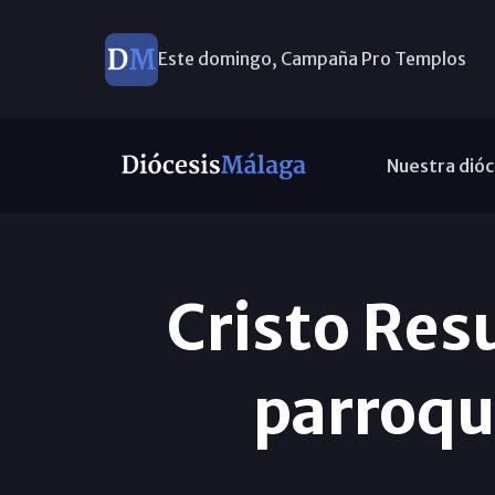
Ayuda a Venezuela
Nuestra dióc
Cristo Resu
parroqu