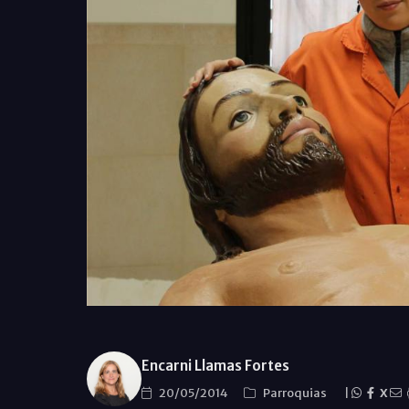
Encarni Llamas Fortes
20/05/2014
Parroquias
|
X