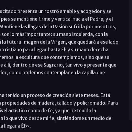
sucitado presenta un rostro amable y acogedor y se
pies se mantiene firme y vertical hacia el Padre, y el
antiene las llagas de la Pasión sufrida por nosotros,
os son lo más importante: su mano izquierda, con la
á la futura Imagen de la Virgen, que quedará a ese lado
 cristiano para llegar hasta Él; y su mano derecha
oremos la escultura que contemplamos, sino que su
 allí, dentro de ese Sagrario, tan vivo y presente que
edor, como podemos contemplar en la capilla que
 ha tenido un proceso de creación siete meses. Está
 propiedades de madera, tallado y policromado. Para
vel artístico como de fe, ya que he tenido la
n lo que vivo desde mi fe, sintiéndome un medio de
 llegar a Él».