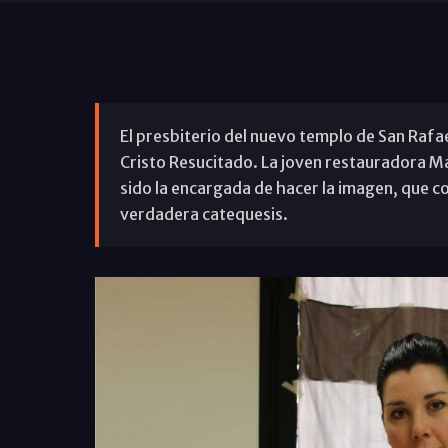
El presbiterio del nuevo templo de San Rafa
Cristo Resucitado. La joven restauradora M
sido la encargada de hacer la imagen, que co
verdadera catequesis.