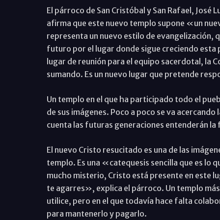
El párroco de San Cristóbal y San Rafael, José L
afirma que este nuevo templo supone «un nuevo
representa un nuevo estilo de evangelización, qu
futuro por el lugar donde sigue creciendo esta
lugar de reunión para el equipo sacerdotal, la 
sumando. Es un nuevo lugar que pretende respo
Un templo en el que ha participado todo el pueb
de sus imágenes. Poco a poco se va acercando la
cuenta las futuras generaciones entenderán la
El nuevo Cristo resucitado es una de las imágen
templo. Es una «catequesis sencilla que es lo q
mucho misterio, Cristo está presente en este lu
te agarres», explica el párroco. Un templo más 
utilice, pero en el que todavía hace falta co
para mantenerlo y pagarlo.