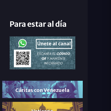
Para estar al día
Cáritas con Venezuela
Vaticano