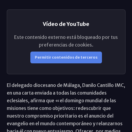
Vídeo de YouTube
Este contenido externo está bloqueado por tus
preferencias de cookies.
Permitir contenidos de terceros
El delegado diocesano de Málaga, Danilo Cantillo IMC,
en una carta enviada a todas las comunidades
eclesiales, afirma que «el domingo mundial de las
misiones tiene como objetivos: redescubrir que
nuestro compromiso prioritario es el anuncio del
evangelio en el mundo contemporáneo y relanzarnos
hacia él con nuevo entusiasmo. Ofrecer, por medios