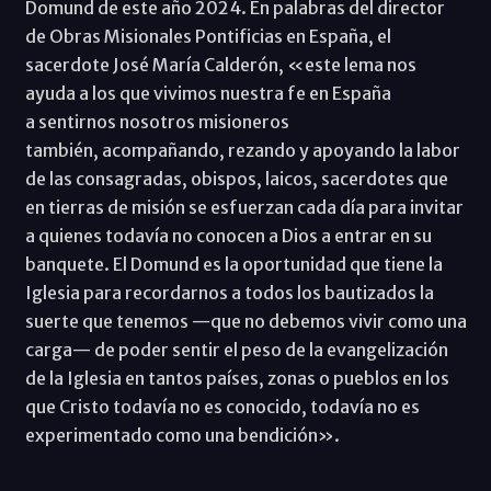
Domund de este año 2024. En palabras del director
de Obras Misionales Pontificias en España, el
sacerdote José María Calderón, «este lema nos
ayuda a los que vivimos nuestra fe en España
a sentirnos nosotros misioneros
también, acompañando, rezando y apoyando la labor
de las consagradas, obispos, laicos, sacerdotes que
en tierras de misión se esfuerzan cada día para invitar
a quienes todavía no conocen a Dios a entrar en su
banquete. El Domund es la oportunidad que tiene la
Iglesia para recordarnos a todos los bautizados la
suerte que tenemos —que no debemos vivir como una
carga— de poder sentir el peso de la evangelización
de la Iglesia en tantos países, zonas o pueblos en los
que Cristo todavía no es conocido, todavía no es
experimentado como una bendición».