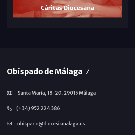
Cáritas Diocesana
Obispado de Málaga
Santa María, 18-20. 29015 Málaga
(+34) 952 224 386
obispado@diocesismalaga.es