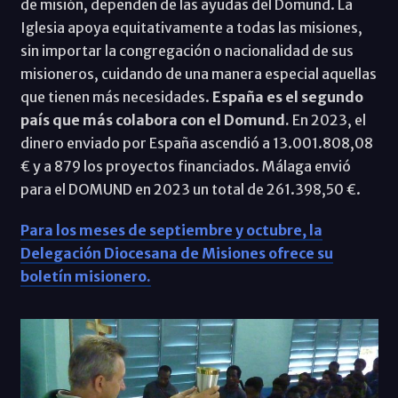
de misión, dependen de las ayudas del Domund. La
Iglesia apoya equitativamente a todas las misiones,
sin importar la congregación o nacionalidad de sus
misioneros, cuidando de una manera especial aquellas
que tienen más necesidades.
España es el segundo
país que más colabora con el Domund.
En 2023, el
dinero enviado por España ascendió a 13.001.808,08
€ y a 879 los proyectos financiados. Málaga envió
para el DOMUND en 2023 un total de 261.398,50 €.
Para los meses de septiembre y octubre, la
Delegación Diocesana de Misiones ofrece su
boletín misionero.