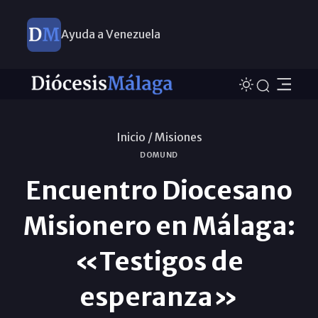
Ayuda a Venezuela
Inicio /
Misiones
DOMUND
Encuentro Diocesano
Misionero en Málaga:
«Testigos de
esperanza»