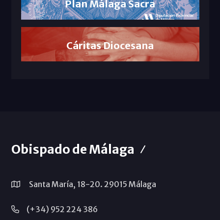
Plan Málaga Sacra
Cáritas Diocesana
Obispado de Málaga
Santa María, 18-20. 29015 Málaga
(+34) 952 224 386