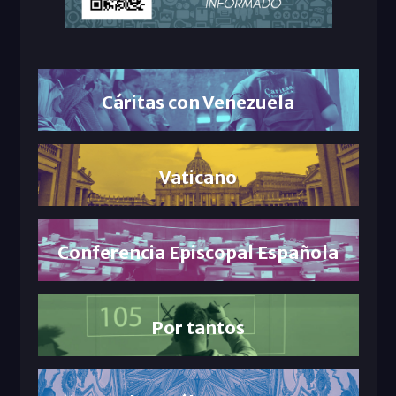
Cáritas con Venezuela
Vaticano
Conferencia Episcopal Española
Por tantos