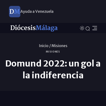
Ayuda a Venezuela
Inicio /
Misiones
MISIONES
Domund 2022: un gol a
la indiferencia