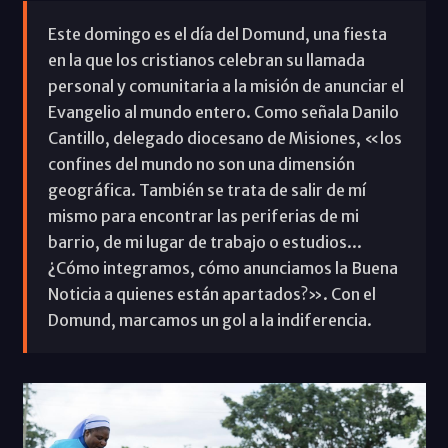
Este domingo es el día del Domund, una fiesta
en la que los cristianos celebran su llamada
personal y comunitaria a la misión de anunciar el
Evangelio al mundo entero. Como señala Danilo
Cantillo, delegado diocesano de Misiones, «los
confines del mundo no son una dimensión
geográfica. También se trata de salir de mí
mismo para encontrar las periferias de mi
barrio, de mi lugar de trabajo o estudios...
¿Cómo integramos, cómo anunciamos la Buena
Noticia a quienes están apartados?». Con el
Domund, marcamos un gol a la indiferencia.