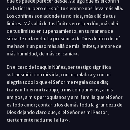
que os puede parecer desde Málaga que es el confín
de la tierra, pero el Espíritu siempre nos lleva más allá.
Los confines son adonde tú no irías, más allá de tus
límites. Más allá de tus límites en el perdón, más allá
de tus límites en tu pensamiento, en tu manera de
situarte en la vida. La presencia de Dios dentro de mí
me hace ir un paso más allá de mis límites, siempre de
más humildad, de más cercanía».
En el caso de Joaquín Núñez, ser testigo significa
«transmitir con mi vida, con mi palabra y con mi
alegría todo lo que el Señor me regala cada día;
transmitir en mi trabajo, a mis compañeros, a mis
amigos, a mis parroquianos y a mi familia que el Señor
es todo amor; contar a los demás toda la grandeza de
Dios dejando claro que, si el Señor es mi Pastor,
ciertamente nada me falta».