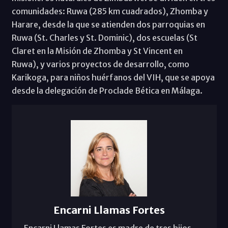
comunidades: Ruwa (285 km cuadrados), Zhomba y
Harare, desde la que se atienden dos parroquias en
Ruwa (St. Charles y St. Dominic), dos escuelas (St
Claret en la Misión de Zhomba y St Vincent en
Ruwa), y varios proyectos de desarrollo, como
Karikoga, para niños huérfanos del VIH, que se apoya
desde la delegación de Proclade Bética en Málaga.
Encarni Llamas Fortes
Encarni Llamas Fortes es madre de tres hijos.