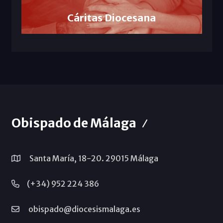
Cáritas Diocesana
Obispado de Málaga
Santa María, 18-20. 29015 Málaga
(+34) 952 224 386
obispado@diocesismalaga.es