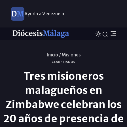
Ayuda a Venezuela
Inicio /
Misiones
CLARETIANOS
Tres misioneros
malagueños en
Zimbabwe celebran los
20 años de presencia de