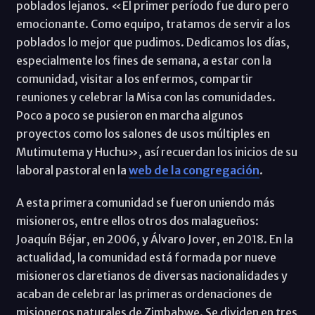
poblados lejanos. «El primer período fue duro pero
emocionante. Como equipo, tratamos de servir a los
poblados lo mejor que pudimos. Dedicamos los días,
especialmente los fines de semana, a estar con la
comunidad, visitar a los enfermos, compartir
reuniones y celebrar la Misa con las comunidades.
Poco a poco se pusieron en marcha algunos
proyectos como los salones de usos múltiples en
Mutimutema y Huchu», así recuerdan los inicios de su
laboral pastoral en la
web de la congregación
.
A esta primera comunidad se fueron uniendo más
misioneros, entre ellos otros dos malagueños:
Joaquín Béjar, en 2006, y Álvaro Jover, en 2018. En la
actualidad, la comunidad está formada por nueve
misioneros claretianos de diversas nacionalidades y
acaban de celebrar las primeras ordenaciones de
misioneros naturales de Zimbabwe. Se dividen en tres