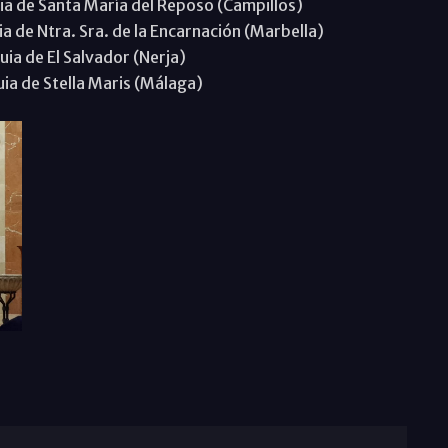
uia de Santa María del Reposo (Campillos)
ia de Ntra. Sra. de la Encarnación (Marbella)
uia de El Salvador (Nerja)
uia de Stella Maris (Málaga)