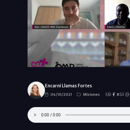
Encarni Llamas Fortes
04/10/2021
Misiones
|
X