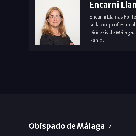
Encarni Lla
Encarni Llamas Forte
su labor profesional
Diócesis de Málaga. B
Pablo.
Obispado de Málaga