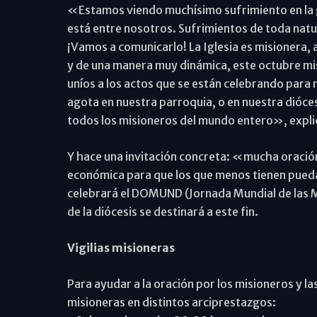
«Estamos viendo muchísimo sufrimiento en la 
está entre nosotros. Sufrimientos de toda natu
¡Vamos a comunicarlo! La Iglesia es misionera, a
y de una manera muy dinámica, este octubre mi
uníos a los actos que se están celebrando para
agota en nuestra parroquia, o en nuestra dióces
todos los misioneros del mundo entero», explic
Y hace una invitación concreta: «mucha oración
económica para que los que menos tienen pueda
celebrará el DOMUND (Jornada Mundial de las Mi
de la diócesis se destinará a este fin.
Vigilias misioneras
Para ayudar a la oración por los misioneros y la
misioneras en distintos arciprestazgos: