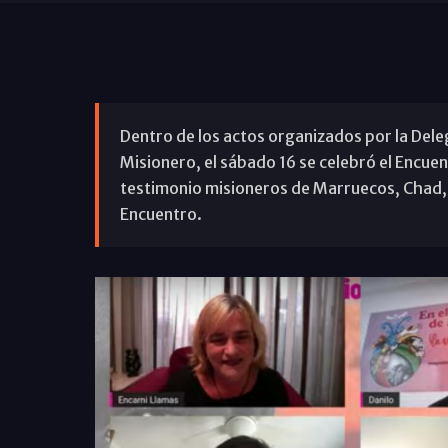
Dentro de los actos organizados por la Del
Misionero, el sábado 16 se celebró el Encue
testimonio misioneros de Marruecos, Chad, 
Encuentro.