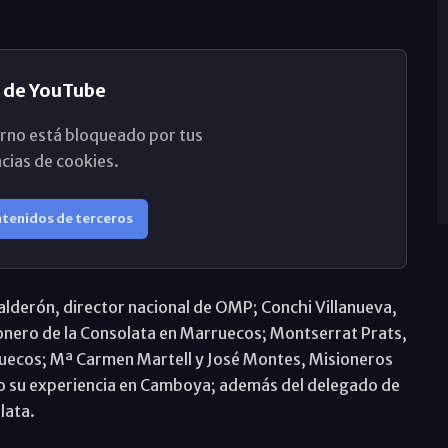
 de YouTube
rno está bloqueado por tus
cias de cookies.
ntenidos de terceros
alderón, director nacional de OMP; Conchi Villanueva,
ionero de la Consolata en Marruecos; Montserrat Prats,
ruecos; Mª Carmen Martell y José Montes, Misioneros
do su experiencia en Camboya; además del delegado de
olata.