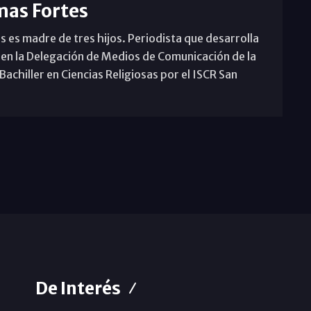
mas Fortes
s es madre de tres hijos. Periodista que desarrolla
 en la Delegación de Medios de Comunicación de la
achiller en Ciencias Religiosas por el ISCR San
De Interés