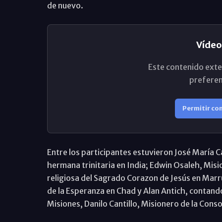
de nuevo.
Vídeo
Este contenido exte
preferen
Permitir co
Entre los participantes estuvieron José María C
hermana trinitaria en India; Edwin Osaleh, Mis
religiosa del Sagrado Corazon de Jesús en Mar
de la Esperanza en Chad y Alan Antich, contan
Misiones, Danilo Cantillo, Misionero de la Cons