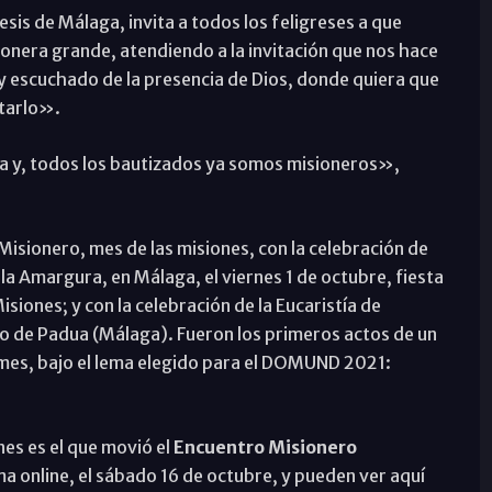
esis de Málaga, invita a todos los feligreses a que
nera grande, atendiendo a la invitación que nos hace
 y escuchado de la presencia de Dios, donde quiera que
tarlo».
eza y, todos los bautizados ya somos misioneros»,
isionero, mes de las misiones, con la celebración de
a Amargura, en Málaga, el viernes 1 de octubre, fiesta
isiones; y con la celebración de la Eucaristía de
nio de Padua (Málaga). Fueron los primeros actos de un
 mes, bajo el lema elegido para el DOMUND 2021:
nes es el que movió el
Encuentro Misionero
ma online, el sábado 16 de octubre, y pueden ver aquí