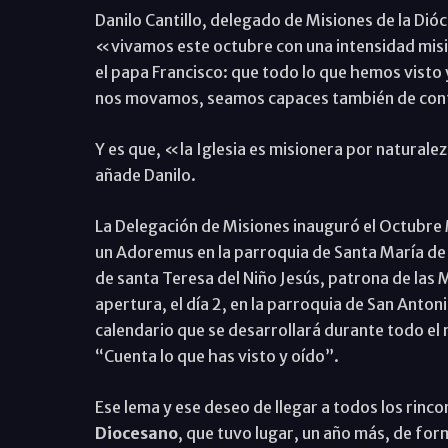
Danilo Cantillo, delegado de Misiones de la Dióc
«vivamos este octubre con una intensidad misio
el papa Francisco: que todo lo que hemos visto
nos movamos, seamos capaces también de con
Y es que, «la Iglesia es misionera por natural
añade Danilo.
La Delegación de Misiones inauguró el Octubre M
un Adoremus en la parroquia de Santa María de l
de santa Teresa del Niño Jesús, patrona de las M
apertura, el día 2, en la parroquia de San Anto
calendario que se desarrollará durante todo el
“Cuenta lo que has visto y oído”.
Ese lema y ese deseo de llegar a todos los rinco
Diocesano
, que tuvo lugar, un año más, de for