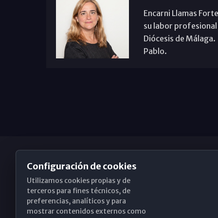
Encarni Llamas Forte
su labor profesional
Diócesis de Málaga. B
Pablo.
Configuración de cookies
Utilizamos cookies propias y de
Obispado de Málaga
terceros para fines técnicos, de
preferencias, analíticos y para
mostrar contenidos externos como