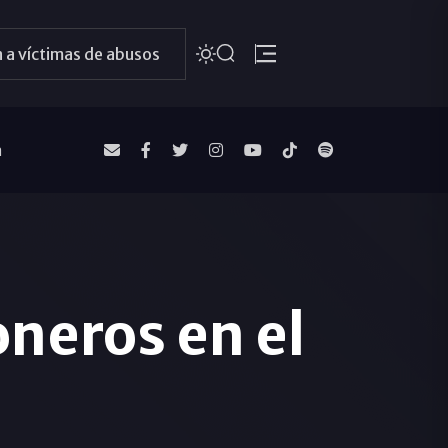
 a víctimas de abusos
a
neros en el