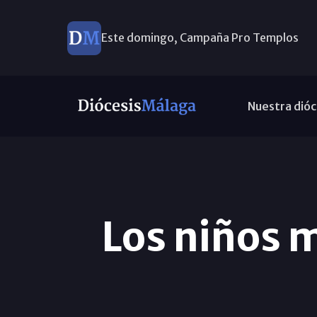
Este domingo, Campaña Pro Templos
Nuestra dióc
Los niños 