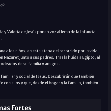
a y Valeria de Jesús ponen voz al lema de la Infancia
.
e a los niños, en esta etapa del recorrido por la vida
 Nazaret junto a sus padres. Tras la huida a Egipto, al
 rodeados de su familia y amigos.
familiar y social de Jesús. Descubrirán que también
 con ellos y que, desde el hogar y la familia, también
mas Fortes