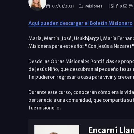
07/01/2021
Misiones
|
X
Aquí pueden descargar el Boletín Misionero
María, Martín, José, Usukhjargal, María Fernand
Misionera para este año: "Con Jesús a Nazaret"
Desde las Obras Misionales Pontificias se propon
de Jesús Niño, que descubran al pequeño Jesús en
fin pudieron regresar a casa para vivir y crecer
Durante este curso, conocerán cómo era la vida 
pertenecía a una comunidad, que compartía su fe
fue misionero.
Encarni Lla