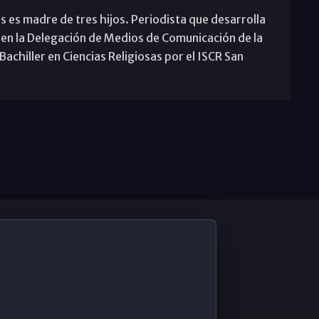
s es madre de tres hijos. Periodista que desarrolla
 en la Delegación de Medios de Comunicación de la
achiller en Ciencias Religiosas por el ISCR San
De Interés