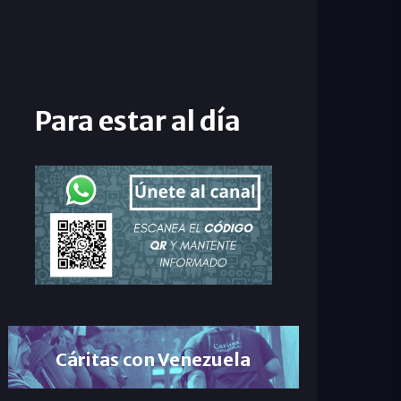
Para estar al día
Cáritas con Venezuela