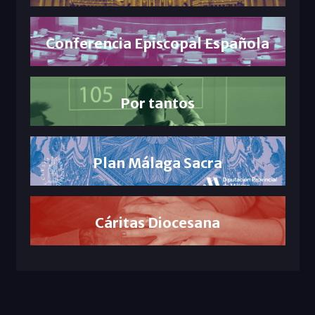
Conferencia Episcopal Española
Por tantos
Plan Málaga Sacra
Cáritas Diocesana