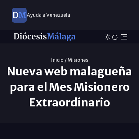
Ayuda a Venezuela
Inicio /
Misiones
Nueva web malagueña
para el Mes Misionero
Extraordinario