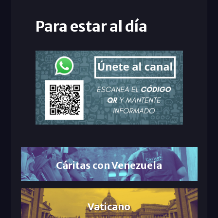
Para estar al día
Cáritas con Venezuela
Vaticano