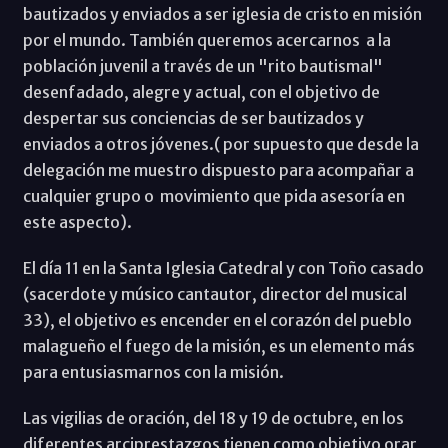
bautizados y enviados a ser iglesia de cristo en misión
por el mundo. También queremos acercarnos a la
población juvenil a través de un "rito bautismal"
desenfadado, alegre y actual, con el objetivo de
despertar sus conciencias de ser bautizados y
enviados a otros jóvenes.( por supuesto que desde la
delegación me muestro dispuesto para acompañar a
cualquier grupo o movimiento que pida asesoría en
este aspecto).
El día 11 en la Santa Iglesia Catedral y con Toño casado
(sacerdote y músico cantautor, director del musical
33), el objetivo es encender en el corazón del pueblo
malagueño el fuego de la misión, es un elemento más
para entusiasmarnos con la misión.
Las vigilias de oración, del 18 y 19 de octubre, en los
diferentes arciprestazgos tienen como objetivo orar