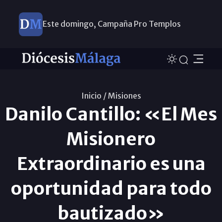
Este domingo, Campaña Pro Templos
Inicio /
Misiones
Danilo Cantillo: «El Mes
Misionero
Extraordinario es una
oportunidad para todo
bautizado»