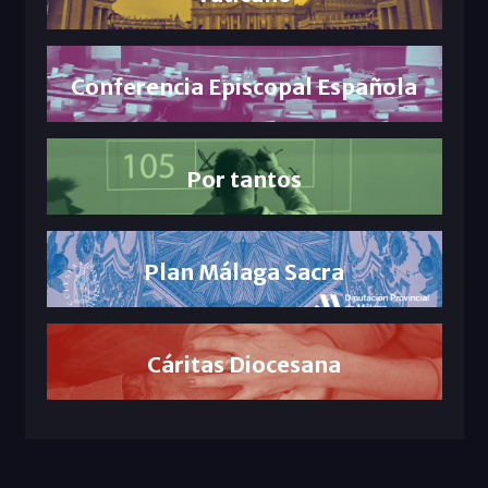
Conferencia Episcopal Española
Por tantos
Plan Málaga Sacra
Cáritas Diocesana