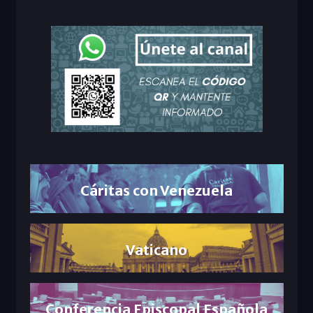
Cáritas con Venezuela
Vaticano
Conferencia Episcopal Española