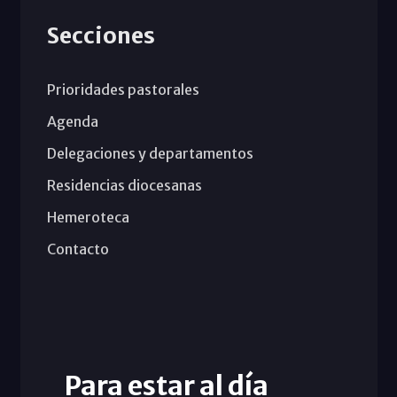
Secciones
Prioridades pastorales
Agenda
Delegaciones y departamentos
Residencias diocesanas
Hemeroteca
Contacto
Para estar al día