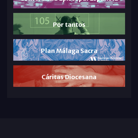
Por tantos
Plan Málaga Sacra
Cáritas Diocesana