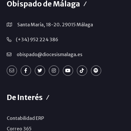
Obispado de Málaga
Santa María, 18-20. 29015 Málaga
(+34) 952 224 386
obispado@diocesismalaga.es
De Interés
Contabilidad ERP
Correo 365