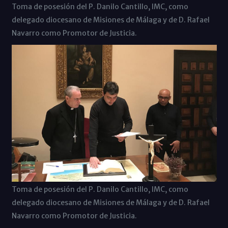
Toma de posesión del P. Danilo Cantillo, IMC, como
delegado diocesano de Misiones de Málaga y de D. Rafael
Navarro como Promotor de Justicia.
Toma de posesión del P. Danilo Cantillo, IMC, como
delegado diocesano de Misiones de Málaga y de D. Rafael
Navarro como Promotor de Justicia.