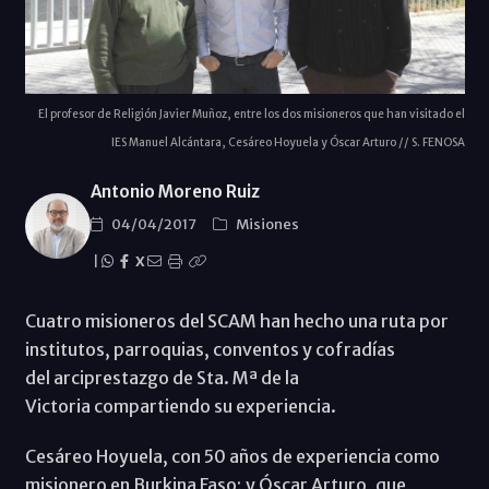
El profesor de Religión Javier Muñoz, entre los dos misioneros que han visitado el
IES Manuel Alcántara, Cesáreo Hoyuela y Óscar Arturo // S. FENOSA
Antonio Moreno Ruiz
04/04/2017
Misiones
|
X
Cuatro misioneros del SCAM han hecho una ruta por
institutos, parroquias, conventos y cofradías
del arciprestazgo de Sta. Mª de la
Victoria compartiendo su experiencia.
Cesáreo Hoyuela, con 50 años de experiencia como
misionero en Burkina Faso; y Óscar Arturo, que