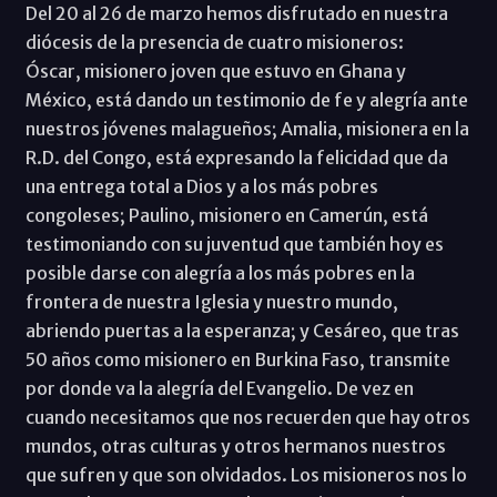
Del 20 al 26 de marzo hemos disfrutado en nuestra
diócesis de la presencia de cuatro misioneros:
Óscar, misionero joven que estuvo en Ghana y
México, está dando un testimonio de fe y alegría ante
nuestros jóvenes malagueños; Amalia, misionera en la
R.D. del Congo, está expresando la felicidad que da
una entrega total a Dios y a los más pobres
congoleses; Paulino, misionero en Camerún, está
testimoniando con su juventud que también hoy es
posible darse con alegría a los más pobres en la
frontera de nuestra Iglesia y nuestro mundo,
abriendo puertas a la esperanza; y Cesáreo, que tras
50 años como misionero en Burkina Faso, transmite
por donde va la alegría del Evangelio. De vez en
cuando necesitamos que nos recuerden que hay otros
mundos, otras culturas y otros hermanos nuestros
que sufren y que son olvidados. Los misioneros nos lo