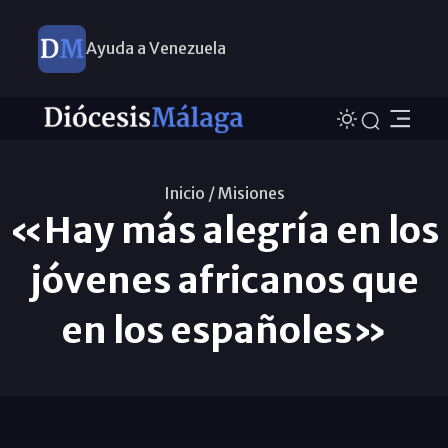
Ayuda a Venezuela
Inicio /
Misiones
«Hay más alegría en los
jóvenes africanos que
en los españoles»