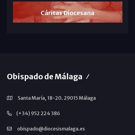
Cáritas Diocesana
Obispado de Málaga
Santa María, 18-20. 29015 Málaga
(+34) 952 224 386
obispado@diocesismalaga.es