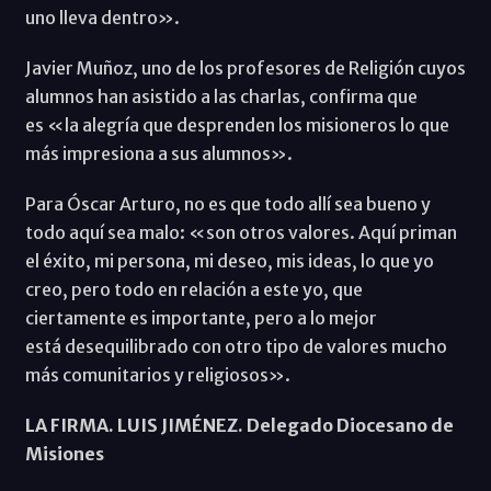
uno lleva dentro».
Javier Muñoz, uno de los profesores de Religión cuyos
alumnos han asistido a las charlas, confirma que
es «la alegría que desprenden los misioneros lo que
más impresiona a sus alumnos».
Para Óscar Arturo, no es que todo allí sea bueno y
todo aquí sea malo: «son otros valores. Aquí priman
el éxito, mi persona, mi deseo, mis ideas, lo que yo
creo, pero todo en relación a este yo, que
ciertamente es importante, pero a lo mejor
está desequilibrado con otro tipo de valores mucho
más comunitarios y religiosos».
LA FIRMA. LUIS JIMÉNEZ. Delegado Diocesano de
Misiones