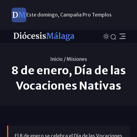
Este domingo, Campaña Pro Templos
Inicio /
Misiones
8 de enero, Día de las
Vocaciones Nativas
El 8 de enero se celebra el Día de las Vocaciones