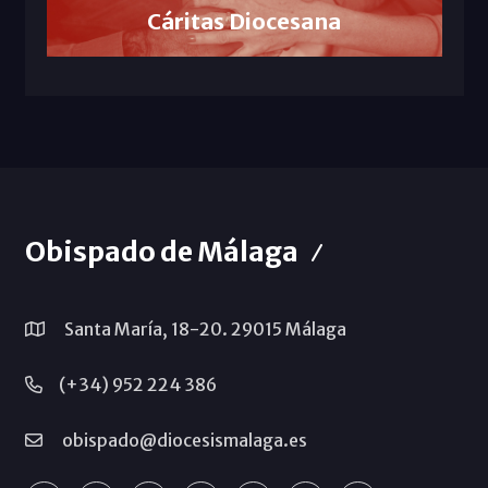
Cáritas Diocesana
Obispado de Málaga
Santa María, 18-20. 29015 Málaga
(+34) 952 224 386
obispado@diocesismalaga.es