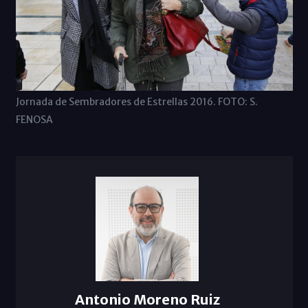
Jornada de Sembradores de Estrellas 2016. FOTO: S.
FENOSA
Antonio Moreno Ruiz