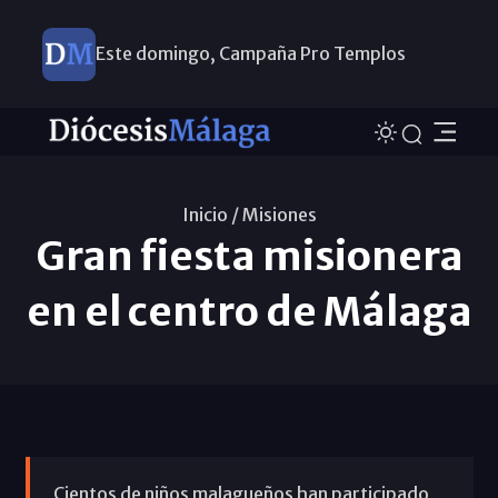
Este domingo, Campaña Pro Templos
Inicio /
Misiones
Gran fiesta misionera
en el centro de Málaga
Cientos de niños malagueños han participado