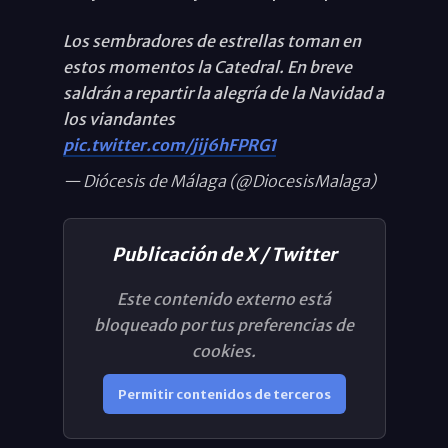
Los sembradores de estrellas toman en
estos momentos la Catedral. En breve
saldrán a repartir la alegría de la Navidad a
los viandantes
pic.twitter.com/jij6hFPRG1
— Diócesis de Málaga (@DiocesisMalaga)
Publicación de X / Twitter
Este contenido externo está
bloqueado por tus preferencias de
cookies.
Permitir contenidos de terceros