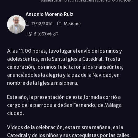
Jornada de Sembradores de Estrellas 2016. FOTO: S. FENOSA
Antonio Moreno Ruiz
17/12/2016
Misiones
|
X
A las 11.00 horas, tuvo lugar el envío de los niños y
adolescentes, en la Santa Iglesia Catedral. Tras la
celebración, los niños felicitaron a los transeúntes,
anunciándoles la alegría y la paz de la Navidad, en
nombre de la Iglesia misionera.
Este año, la presentación de esta Jornada corrió a
cargo de la parroquia de San Fernando, de Málaga
ciudad.
Vídeos de la celebración, esta misma mañana, en la
Catedral y de los niños y sus catequistas por las calles