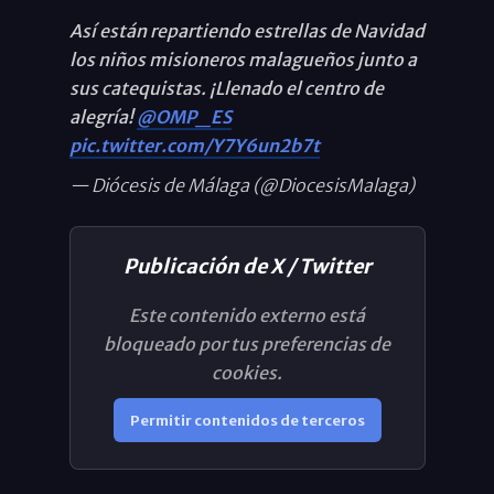
Así están repartiendo estrellas de Navidad
los niños misioneros malagueños junto a
sus catequistas. ¡Llenado el centro de
alegría!
@OMP_ES
pic.twitter.com/Y7Y6un2b7t
— Diócesis de Málaga (@DiocesisMalaga)
Publicación de X / Twitter
Este contenido externo está
bloqueado por tus preferencias de
cookies.
Permitir contenidos de terceros