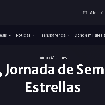
Atención
esis
Noticias
Transparencia
Dono a mi Iglesi
Inicio /
Misiones
, Jornada de Sem
Estrellas