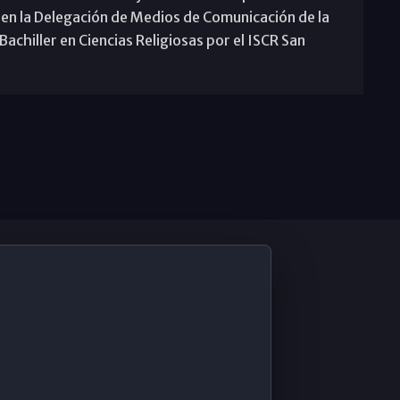
 en la Delegación de Medios de Comunicación de la
achiller en Ciencias Religiosas por el ISCR San
De Interés
Contabilidad ERP