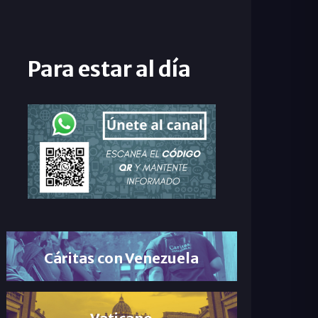
Para estar al día
Cáritas con Venezuela
Vaticano