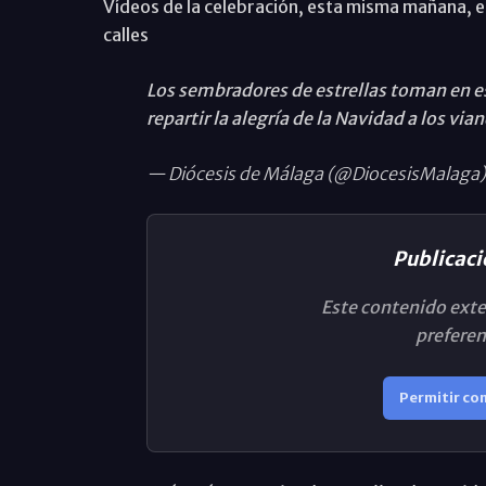
Vídeos de la celebración, esta misma mañana, en 
calles
Los sembradores de estrellas toman en e
repartir la alegría de la Navidad a los vi
— Diócesis de Málaga (@DiocesisMalaga)
Publicaci
Este contenido exte
preferen
Permitir co