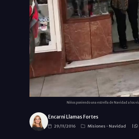
Niños poniendo una estrella de Navidad a los v
Encarni Llamas Fortes
29/11/2016
Misiones
-
Navidad
|