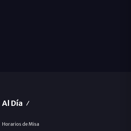
Al Día
Horarios de Misa