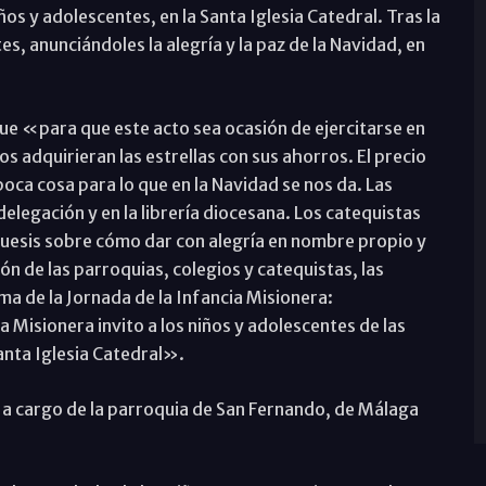
iños y adolescentes, en la Santa Iglesia Catedral. Tras la
tes, anunciándoles la alegría y la paz de la Navidad, en
que «para que este acto sea ocasión de ejercitarse en
s adquirieran las estrellas con sus ahorros. El precio
 poca cosa para lo que en la Navidad se nos da. Las
delegación y en la librería diocesana. Los catequistas
esis sobre cómo dar con alegría en nombre propio y
n de las parroquias, colegios y catequistas, las
ma de la Jornada de la Infancia Misionera:
 Misionera invito a los niños y adolescentes de las
Santa Iglesia Catedral».
e a cargo de la parroquia de San Fernando, de Málaga