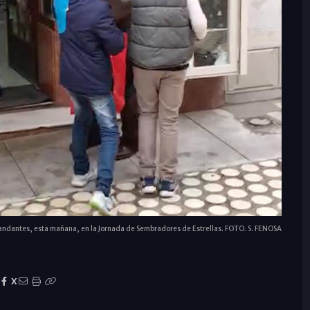
iandantes, esta mañana, en la Jornada de Sembradores de Estrellas. FOTO. S. FENOSA
X