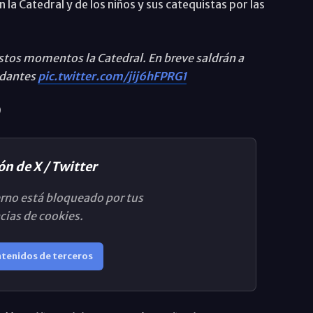
la Catedral y de los niños y sus catequistas por las
stos momentos la Catedral. En breve saldrán a
andantes
pic.twitter.com/jij6hFPRG1
ón de X / Twitter
rno está bloqueado por tus
cias de cookies.
ntenidos de terceros