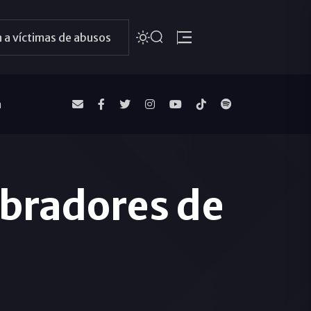
 a víctimas de abusos
a
bradores de