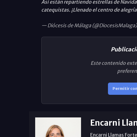
Así están repartiendo estrellas de Navid
catequistas. ¡Llenado el centro de alegría
— Diócesis de Málaga (@DiocesisMalaga)
Publicaci
Este contenido exte
preferen
Permitir co
Encarni Lla
Encarni Llamas Forte