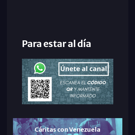
Para estar al día
Cáritas con Venezuela