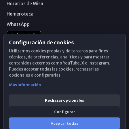
Horarios de Misa
Hemeroteca
WhatsApp
Configuración de cookies
Utilizamos cookies propias y de terceros para fines
técnicos, de preferencias, analíticos y para mostrar
contenidos externos como YouTube, X o Instagram.
Puedes aceptar todas las cookies, rechazar las
opcionales o configurarlas.
Más información
Rechazar opcionales
Configurar
© 2026 Obispado de Málaga
Aceptar todas