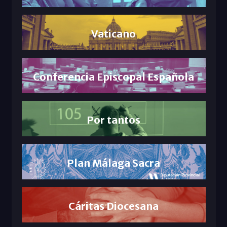
Vaticano
Conferencia Episcopal Española
Por tantos
Plan Málaga Sacra
Cáritas Diocesana