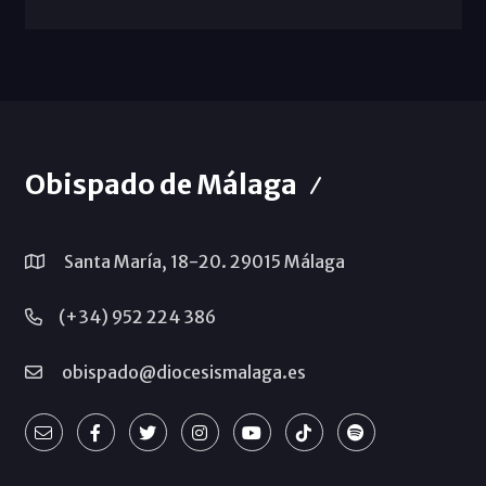
Obispado de Málaga
Santa María, 18-20. 29015 Málaga
(+34) 952 224 386
obispado@diocesismalaga.es