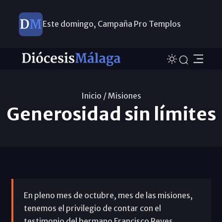
Este domingo, Campaña Pro Templos
Inicio /
Misiones
Generosidad sin límites
En pleno mes de octubre, mes de las misiones,
tenemos el privilegio de contar con el
testimonio del hermano Francisco Reyes,